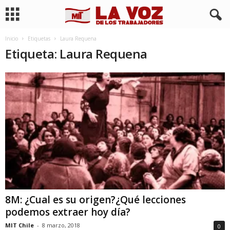
Inicio
Etiquetas
Laura Requena
Etiqueta: Laura Requena
8M: ¿Cual es su origen?¿Qué lecciones
podemos extraer hoy día?
MIT Chile
-
8 marzo, 2018
0