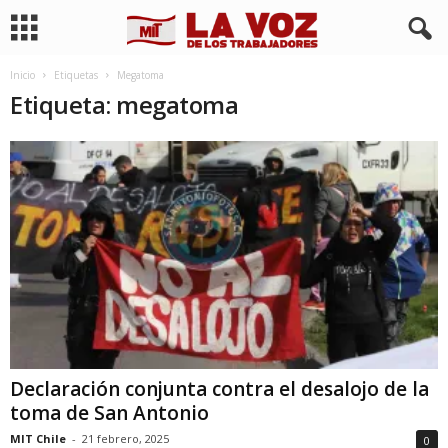
Inicio
Etiquetas
Megatoma
Etiqueta: megatoma
Declaración conjunta contra el desalojo de la
toma de San Antonio
MIT Chile
-
21 febrero, 2025
0