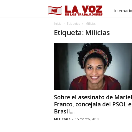
M
Internaci
I
Inicio
Etiquetas
Milicias
Etiqueta: Milicias
T
Sobre el asesinato de Mariel
Franco, concejala del PSOL 
Brasil....
MIT Chile
-
15 marzo, 2018