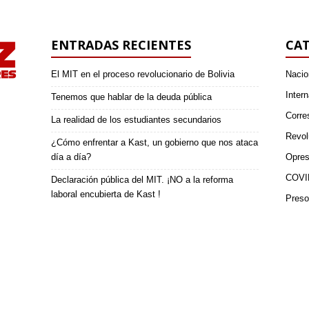
ENTRADAS RECIENTES
CAT
El MIT en el proceso revolucionario de Bolivia
Nacio
Intern
Tenemos que hablar de la deuda pública
Corre
La realidad de los estudiantes secundarios
Revol
¿Cómo enfrentar a Kast, un gobierno que nos ataca
día a día?
Opres
COVI
Declaración pública del MIT. ¡NO a la reforma
laboral encubierta de Kast !
Preso