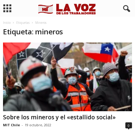
Inicio
Etiquetas
Mineros
Etiqueta: mineros
Sobre los mineros y el «estallido social»
MIT Chile
-
19 octubre, 2022
0