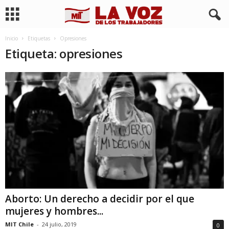
Inicio
Etiquetas
Opresiones
Etiqueta: opresiones
Aborto: Un derecho a decidir por el que
mujeres y hombres...
MIT Chile
-
24 julio, 2019
0