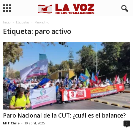
Inicio
Etiquetas
Paro activo
Etiqueta: paro activo
Paro Nacional de la CUT: ¿cuál es el balance?
MIT Chile
-
10 abril, 2025
0