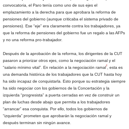
convocatoria, el Paro tenía como uno de sus ejes el
emplazamiento a la derecha para que aprobara la reforma de
pensiones del gobierno (aunque criticaba el sistema privado de
pensiones). Ese “eje” era claramente contra los trabajadores, ya
que la reforma de pensiones del gobierno fue un regalo a las AFPs
y no una reforma pro-trabajador.
Después de la aprobación de la reforma, los dirigentes de la CUT
pasaron a priorizar otros ejes, como la negociación ramal y el
2
“salario mínimo vital”. En relación a la negociación ramal
, esta es
una demanda histórica de los trabajadores que la CUT hasta hoy
ha sido incapaz de conquistarla. Esto porque su estrategia siempre
ha sido negociar con los gobiernos de la Concertación y la
izquierda “progresista” a puerta cerradas en vez de construir un
plan de luchas desde abajo que permita a los trabajadores
“arrancar” esa conquista. Por ello, todos los gobiernos de
“izquierda” prometen que aprobarán la negociación ramal y
después terminan sin ningún avance.