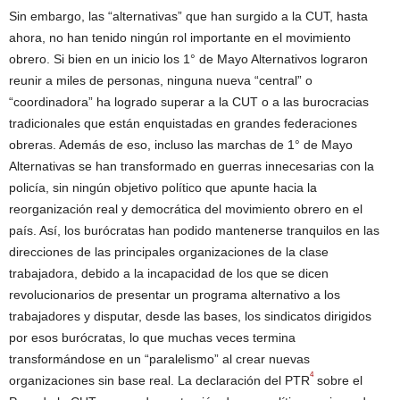
Sin embargo, las “alternativas” que han surgido a la CUT, hasta
ahora, no han tenido ningún rol importante en el movimiento
obrero. Si bien en un inicio los 1° de Mayo Alternativos lograron
reunir a miles de personas, ninguna nueva “central” o
“coordinadora” ha logrado superar a la CUT o a las burocracias
tradicionales que están enquistadas en grandes federaciones
obreras. Además de eso, incluso las marchas de 1° de Mayo
Alternativas se han transformado en guerras innecesarias con la
policía, sin ningún objetivo político que apunte hacia la
reorganización real y democrática del movimiento obrero en el
país. Así, los burócratas han podido mantenerse tranquilos en las
direcciones de las principales organizaciones de la clase
trabajadora, debido a la incapacidad de los que se dicen
revolucionarios de presentar un programa alternativo a los
trabajadores y disputar, desde las bases, los sindicatos dirigidos
por esos burócratas, lo que muchas veces termina
transformándose en un “paralelismo” al crear nuevas
4
organizaciones sin base real. La declaración del PTR
sobre el