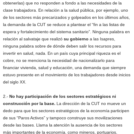
obtenerlas) que no responden a fondo a las necesidades de la
clase trabajadora. En relación a la salud pública, por ejemplo, uno
de los sectores más precarizados y golpeados en los últimos años,
la demanda de la CUT se reduce a plantear el “fin a las listas de
espera y fortalecimiento del sistema sanitario”. Ninguna palabra en
relación al salvataje que realizó
su gobierno
a las Isapres,
ninguna palabra sobre de dónde deben salir los recursos para
invertir en salud, nada. En un país cuya principal riqueza es el
cobre, no se menciona la necesidad de nacionalizarlo para
financiar vivienda, salud y educación, una demanda que siempre
estuvo presente en el movimiento de los trabajadores desde inicios
del siglo XX.
2.-
No hay participación de los sectores estratégicos ni
construcción por la base.
La dirección de la CUT no mueve un
dedo para que los sectores estratégicos de la economía participen
de sus “Paros Activos” y tampoco construye sus movilizaciones
desde las bases. Llama la atención la ausencia de los sectores
más importantes de la economía, como mineros, portuarios,