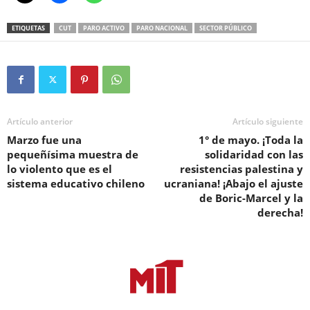
ETIQUETAS
CUT
PARO ACTIVO
PARO NACIONAL
SECTOR PÚBLICO
Artículo anterior
Artículo siguiente
Marzo fue una
1° de mayo. ¡Toda la
pequeñísima muestra de
solidaridad con las
lo violento que es el
resistencias palestina y
sistema educativo chileno
ucraniana! ¡Abajo el ajuste
de Boric-Marcel y la
derecha!