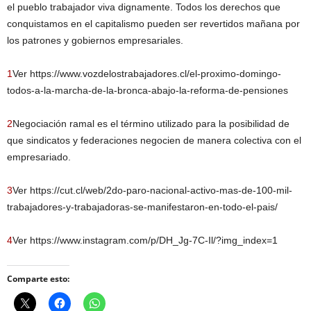
el pueblo trabajador viva dignamente. Todos los derechos que
conquistamos en el capitalismo pueden ser revertidos mañana por
los patrones y gobiernos empresariales.
1
Ver https://www.vozdelostrabajadores.cl/el-proximo-domingo-
todos-a-la-marcha-de-la-bronca-abajo-la-reforma-de-pensiones
2
Negociación ramal es el término utilizado para la posibilidad de
que sindicatos y federaciones negocien de manera colectiva con el
empresariado.
3
Ver https://cut.cl/web/2do-paro-nacional-activo-mas-de-100-mil-
trabajadores-y-trabajadoras-se-manifestaron-en-todo-el-pais/
4
Ver https://www.instagram.com/p/DH_Jg-7C-Il/?img_index=1
Comparte esto: