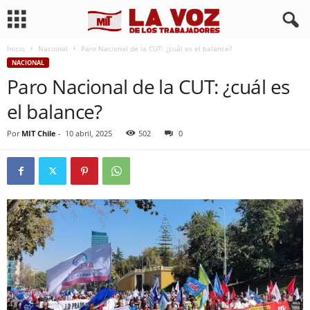
Inicio
Nacional
Paro Nacional de la CUT: ¿cuál es el balance?
NACIONAL
Paro Nacional de la CUT: ¿cuál es
el balance?
Por
MIT Chile
-
10 abril, 2025
502
0