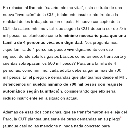
En relación al llamado “salario mínimo vital”, esta se trata de una
nueva “invención” de la CUT, totalmente insuficiente frente a la
realidad de los trabajadores en el país. El nuevo concepto de la
CUT de salario mínimo vital -que según la CUT debería ser de 725
mil pesos- es planteado como lo
mínimo necesario para que una
familia de 4 personas viva con dignidad
. Nos preguntamos:
¿qué familia de 4 personas puede vivir dignamente con ese
ingreso, donde solo los gastos básicos como arriendo, transporte y
cuentas sobrepasan los 500 mil pesos? Para una familia de 4
personas, como mínimo, cada adulto debería ganar más de 700
mil pesos. En el pliego de demandas que planteamos desde el MIT,
defendemos un
sueldo mínimo de 700 mil pesos
con reajuste
automático según la inflación
, considerando que ello sería
incluso insuficiente en la situación actual.
Además de esas dos consignas, que se transformaron en el eje del
3
Paro, la CUT plantea una serie de otras demandas en su pliego
(aunque casi no las mencione ni haga nada concreto para