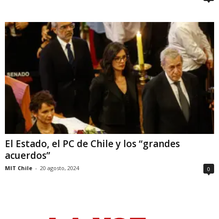
El Estado, el PC de Chile y los “grandes
acuerdos”
MIT Chile
-
20 agosto, 2024
0