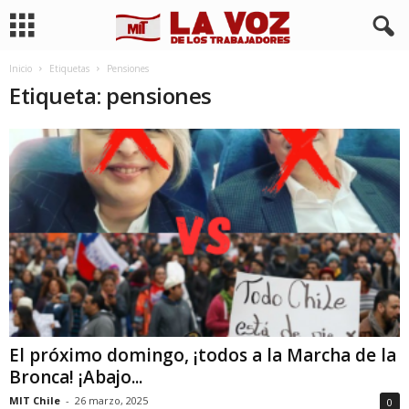
Inicio
Etiquetas
Pensiones
Etiqueta: pensiones
El próximo domingo, ¡todos a la Marcha de la
Bronca! ¡Abajo...
MIT Chile
-
26 marzo, 2025
0