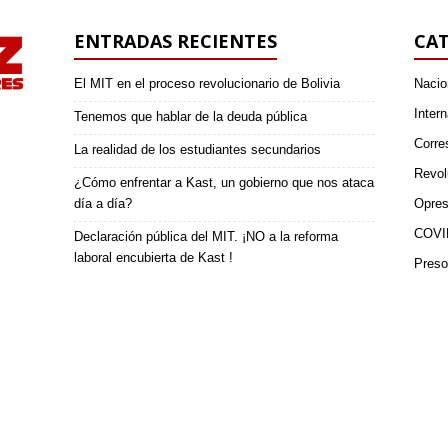
ENTRADAS RECIENTES
CAT
El MIT en el proceso revolucionario de Bolivia
Nacio
Intern
Tenemos que hablar de la deuda pública
Corre
La realidad de los estudiantes secundarios
Revol
¿Cómo enfrentar a Kast, un gobierno que nos ataca
día a día?
Opres
COVI
Declaración pública del MIT. ¡NO a la reforma
laboral encubierta de Kast !
Preso