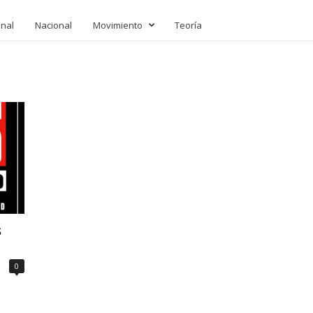
onal
Nacional
Movimiento
Teoría
s
0