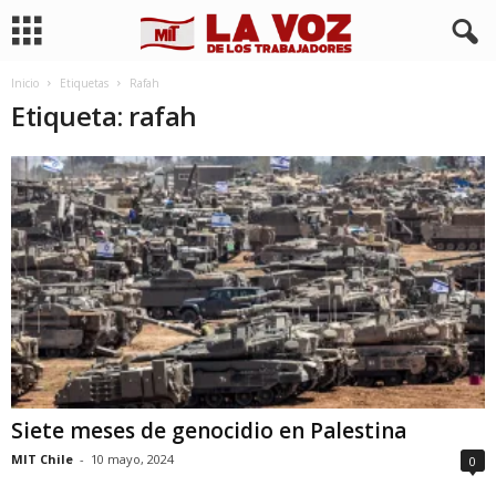
Inicio
Etiquetas
Rafah
Etiqueta: rafah
Siete meses de genocidio en Palestina
MIT Chile
-
10 mayo, 2024
0