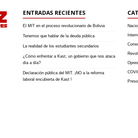
ENTRADAS RECIENTES
CAT
El MIT en el proceso revolucionario de Bolivia
Nacio
Intern
Tenemos que hablar de la deuda pública
Corre
La realidad de los estudiantes secundarios
Revol
¿Cómo enfrentar a Kast, un gobierno que nos ataca
día a día?
Opres
COVI
Declaración pública del MIT. ¡NO a la reforma
laboral encubierta de Kast !
Preso