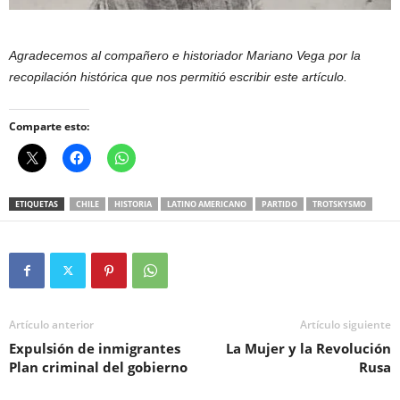
Agradecemos al compañero e historiador Mariano Vega por la
recopilación histórica que nos permitió escribir este artículo.
Comparte esto:
ETIQUETAS
CHILE
HISTORIA
LATINO AMERICANO
PARTIDO
TROTSKYSMO
Artículo anterior
Artículo siguiente
Expulsión de inmigrantes
La Mujer y la Revolución
Plan criminal del gobierno
Rusa