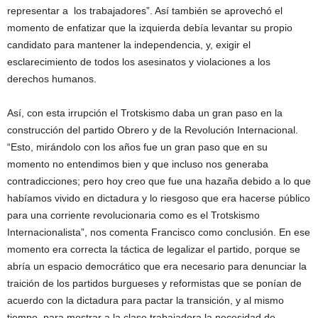
representar a los trabajadores”. Así también se aprovechó el
momento de enfatizar que la izquierda debía levantar su propio
candidato para mantener la independencia, y, exigir el
esclarecimiento de todos los asesinatos y violaciones a los
derechos humanos.
Así, con esta irrupción el Trotskismo daba un gran paso en la
construcción del partido Obrero y de la Revolución Internacional.
“Esto, mirándolo con los años fue un gran paso que en su
momento no entendimos bien y que incluso nos generaba
contradicciones; pero hoy creo que fue una hazaña debido a lo que
habíamos vivido en dictadura y lo riesgoso que era hacerse público
para una corriente revolucionaria como es el Trotskismo
Internacionalista”, nos comenta Francisco como conclusión. En ese
momento era correcta la táctica de legalizar el partido, porque se
abría un espacio democrático que era necesario para denunciar la
traición de los partidos burgueses y reformistas que se ponían de
acuerdo con la dictadura para pactar la transición, y al mismo
tiempo, para mostrar a la clase trabajadora la necesidad de