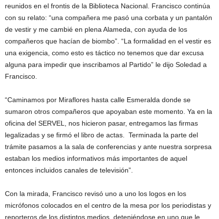
reunidos en el frontis de la Biblioteca Nacional. Francisco continúa
con su relato: “una compañera me pasó una corbata y un pantalón
de vestir y me cambié en plena Alameda, con ayuda de los
compañeros que hacían de biombo”. “La formalidad en el vestir es
una exigencia, como esto es táctico no tenemos que dar excusa
alguna para impedir que inscribamos al Partido” le dijo Soledad a
Francisco.
“Caminamos por Miraflores hasta calle Esmeralda donde se
sumaron otros compañeros que apoyaban este momento. Ya en la
oficina del SERVEL, nos hicieron pasar, entregamos las firmas
legalizadas y se firmó el libro de actas. Terminada la parte del
trámite pasamos a la sala de conferencias y ante nuestra sorpresa
estaban los medios informativos más importantes de aquel
entonces incluidos canales de televisión”.
Con la mirada, Francisco revisó uno a uno los logos en los
micrófonos colocados en el centro de la mesa por los periodistas y
reporteros de los distintos medios, deteniéndose en uno que le