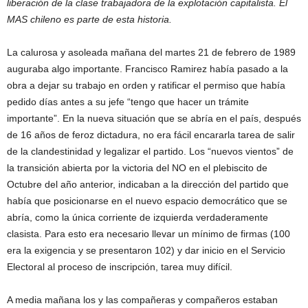
liberación de la clase trabajadora de la explotación capitalista. El
MAS chileno es parte de esta historia.
La calurosa y asoleada mañana del martes 21 de febrero de 1989
auguraba algo importante. Francisco Ramirez había pasado a la
obra a dejar su trabajo en orden y ratificar el permiso que había
pedido días antes a su jefe “tengo que hacer un trámite
importante”. En la nueva situación que se abría en el país, después
de 16 años de feroz dictadura, no era fácil encararla tarea de salir
de la clandestinidad y legalizar el partido. Los “nuevos vientos” de
la transición abierta por la victoria del NO en el plebiscito de
Octubre del año anterior, indicaban a la dirección del partido que
había que posicionarse en el nuevo espacio democrático que se
abría, como la única corriente de izquierda verdaderamente
clasista. Para esto era necesario llevar un mínimo de firmas (100
era la exigencia y se presentaron 102) y dar inicio en el Servicio
Electoral al proceso de inscripción, tarea muy difícil.
A media mañana los y las compañeras y compañeros estaban