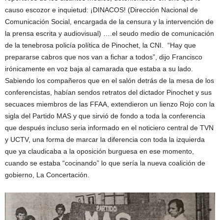
causo escozor e inquietud: ¡DINACOS! (Dirección Nacional de
Comunicación Social, encargada de la censura y la intervención de
la prensa escrita y audiovisual) ….el seudo medio de comunicación
de la tenebrosa policía política de Pinochet, la CNI. “Hay que
prepararse cabros que nos van a fichar a todos”, dijo Francisco
irónicamente en voz baja al camarada que estaba a su lado.
Sabiendo los compañeros que en el salón detrás de la mesa de los
conferencistas, habían sendos retratos del dictador Pinochet y sus
secuaces miembros de las FFAA, extendieron un lienzo Rojo con la
sigla del Partido MAS y que sirvió de fondo a toda la conferencia
que después incluso seria informado en el noticiero central de TVN
y UCTV, una forma de marcar la diferencia con toda la izquierda
que ya claudicaba a la oposición burguesa en ese momento,
cuando se estaba “cocinando” lo que sería la nueva coalición de
gobierno, La Concertación.