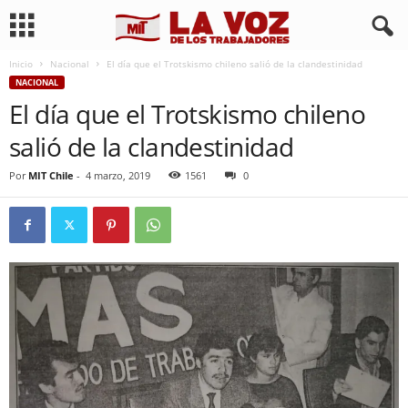
Inicio
Nacional
El día que el Trotskismo chileno salió de la clandestinidad
NACIONAL
El día que el Trotskismo chileno
salió de la clandestinidad
Por
MIT Chile
-
4 marzo, 2019
1561
0