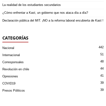
La realidad de los estudiantes secundarios
¿Cómo enfrentar a Kast, un gobierno que nos ataca día a día?
Declaración pública del MIT. ¡NO a la reforma laboral encubierta de Kast !
CATEGORÍAS
442
Nacional
51
Internacional
48
Corresponsales
44
Revolución en chile
41
Opresiones
39
COVID19
39
Presos Póliticos