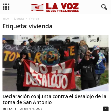
Inicio
Etiquetas
Vivienda
Etiqueta: vivienda
Declaración conjunta contra el desalojo de la
toma de San Antonio
MIT Chile
-
21 febrero, 2025
0