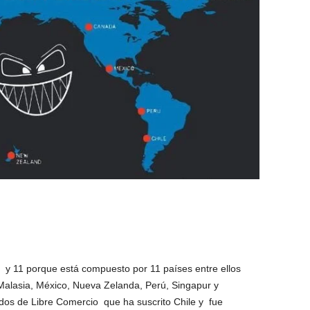
o y 11 porque está compuesto por 11 países entre ellos
 Malasia, México, Nueva Zelanda, Perú, Singapur y
ados de Libre Comercio que ha suscrito Chile y fue