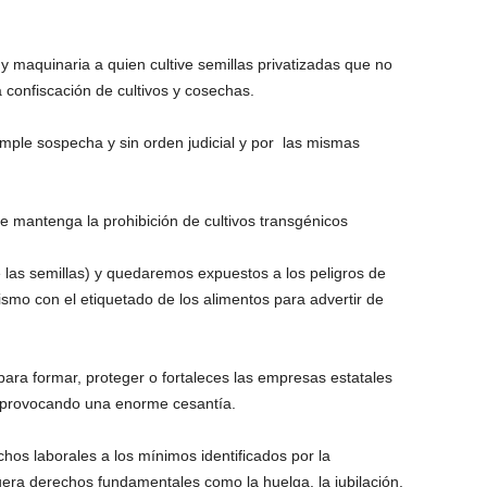
y maquinaria a quien cultive semillas privatizadas que no
 confiscación de cultivos y cosechas.
mple sospecha y sin orden judicial y por las mismas
ile mantenga la prohibición de cultivos transgénicos
 las semillas) y quedaremos expuestos a los peligros de
ismo con el etiquetado de los alimentos para advertir de
 para formar, proteger o fortaleces las empresas estatales
 provocando una enorme cesantía.
hos laborales a los mínimos identificados por la
uera derechos fundamentales como la huelga, la jubilación,