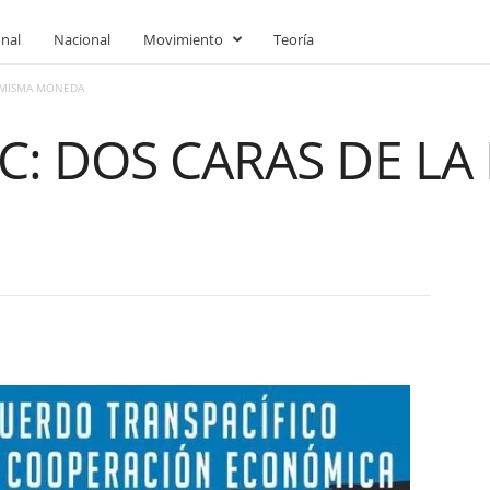
onal
Nacional
Movimiento
Teoría
A MISMA MONEDA
EC: DOS CARAS DE LA