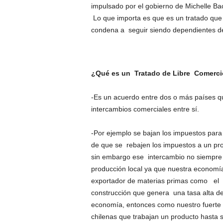
impulsado por el gobierno de Michelle Bac
Lo que importa es que es un tratado que 
condena a seguir siendo dependientes d
¿Qué es un Tratado de Libre Comerc
-Es un acuerdo entre dos o más países qu
intercambios comerciales entre sí.
-Por ejemplo se bajan los impuestos para
de que se rebajen los impuestos a un pro
sin embargo ese intercambio no siempre r
producción local ya que nuestra economí
exportador de materias primas como el c
construcción que genera una tasa alta de
economía, entonces como nuestro fuerte e
chilenas que trabajan un producto hasta s