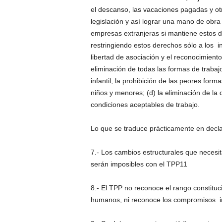
el descanso, las vacaciones pagadas y otr
legislación y así lograr una mano de obr
empresas extranjeras si mantiene estos 
restringiendo estos derechos sólo a los in
libertad de asociación y el reconocimiento 
eliminación de todas las formas de trabajo 
infantil, la prohibición de las peores form
niños y menores; (d) la eliminación de la
condiciones aceptables de trabajo.
Lo que se traduce prácticamente en decla
7.- Los cambios estructurales que necesit
serán imposibles con el TPP11
8.- El TPP no reconoce el rango constituc
humanos, ni reconoce los compromisos in