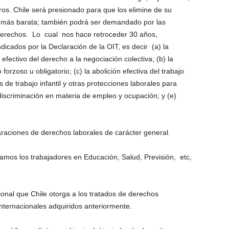
os. Chile será presionado para que los elimine de su
a más barata; también podrá ser demandado por las
derechos. Lo cual nos hace retroceder 30 años,
dicados por la Declaración de la OIT, es decir (a) la
efectivo del derecho a la negociación colectiva; (b) la
forzoso u obligatorio; (c) la abolición efectiva del trabajo
as de trabajo infantil y otras protecciones laborales para
 discriminación en materia de empleo y ocupación; y (e)
raciones de derechos laborales de carácter general.
amos los trabajadores en Educación, Salud, Previsión, etc,
ional que Chile otorga a los tratados de derechos
ternacionales adquiridos anteriormente.