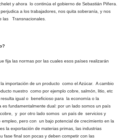
helet y ahora lo continúa el gobierno de Sebastián Piñera.
perjudica a los trabajadores, nos quita soberanía, y nos
e las Transnacionales.
io?
e fija las normas por las cuales esos países realizarán
 la importación de un producto como el Azúcar. A cambio
ducto nuestro como por ejemplo cobre, salmón, litio, etc
esulta igual o beneficioso para la economía o la
a es fundamentalmente dual: por un lado somos un país
obre, y por otro lado somos un país de servicios y
 empleo, pero con un bajo potencial de crecimiento en la
s la exportación de materias primas, las industrias
u fase final son pocas y deben competir con las