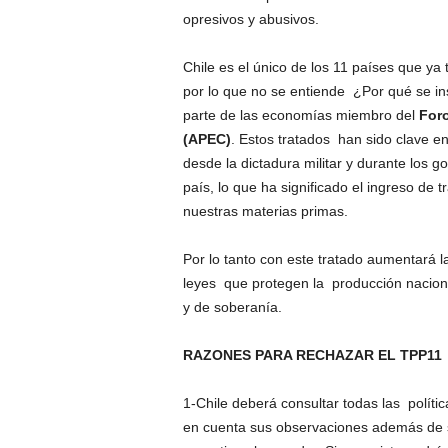
opresivos y abusivos.
Chile es el único de los 11 países que ya
por lo que no se entiende ¿Por qué se in
parte de las economías miembro del
Foro
(APEC)
. Estos tratados han sido clave e
desde la dictadura militar y durante los 
país, lo que ha significado el ingreso de 
nuestras materias primas.
Por lo tanto con este tratado aumentará l
leyes que protegen la producción naciona
y de soberanía.
RAZONES PARA RECHAZAR EL TPP11
1-Chile deberá consultar todas las políti
en cuenta sus observaciones además de s