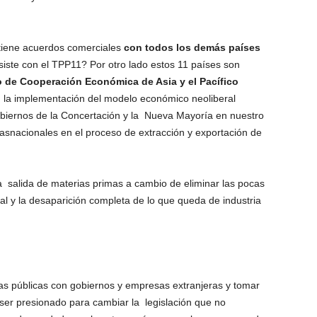
 tiene acuerdos comerciales
con todos los demás países
siste con el TPP11? Por otro lado estos 11 países son
 de Cooperación Económica de Asia y el Pacífico
n la implementación del modelo económico neoliberal
gobiernos de la Concertación y la Nueva Mayoría en nuestro
trasnacionales en el proceso de extracción y exportación de
a salida de materias primas a cambio de eliminar las pocas
l y la desaparición completa de lo que queda de industria
cas públicas con gobiernos y empresas extranjeras y tomar
er presionado para cambiar la legislación que no