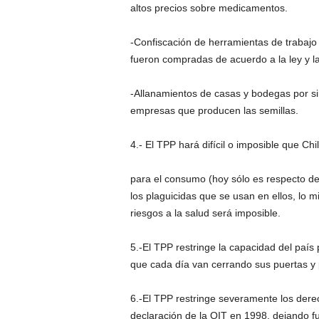
altos precios sobre medicamentos.
-Confiscación de herramientas de trabajo 
fueron compradas de acuerdo a la ley y la
-Allanamientos de casas y bodegas por si
empresas que producen las semillas.
4.- El TPP hará difícil o imposible que Ch
para el consumo (hoy sólo es respecto de
los plaguicidas que se usan en ellos, lo m
riesgos a la salud será imposible.
5.-El TPP restringe la capacidad del país
que cada día van cerrando sus puertas y
6.-El TPP restringe severamente los derec
declaración de la OIT en 1998, dejando f