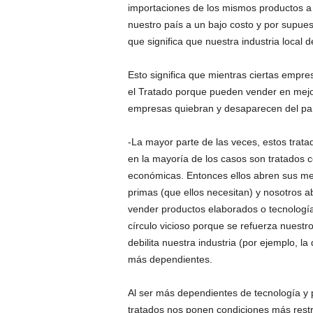
importaciones de los mismos productos a 
nuestro país a un bajo costo y por supues
que significa que nuestra industria loca
Esto significa que mientras ciertas empr
el Tratado porque pueden vender en mejor
empresas quiebran y desaparecen del paí
-La mayor parte de las veces, estos trat
en la mayoría de los casos son tratados 
económicas. Entonces ellos abren sus m
primas (que ellos necesitan) y nosotros 
vender productos elaborados o tecnología
círculo vicioso porque se refuerza nuestr
debilita nuestra industria (por ejemplo, 
más dependientes.
Al ser más dependientes de tecnología y 
tratados nos ponen condiciones más restri