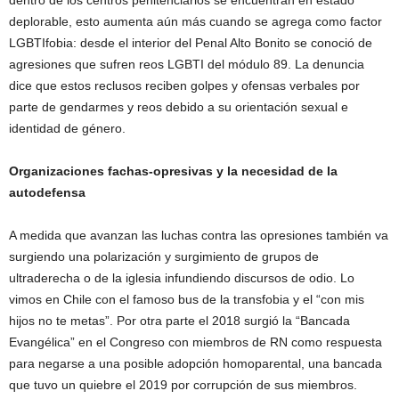
dentro de los centros penitenciarios se encuentran en estado
deplorable, esto aumenta aún más cuando se agrega como factor
LGBTIfobia: desde el interior del Penal Alto Bonito se conoció de
agresiones que sufren reos LGBTI del módulo 89. La denuncia
dice que estos reclusos reciben golpes y ofensas verbales por
parte de gendarmes y reos debido a su orientación sexual e
identidad de género.
Organizaciones fachas-opresivas y la necesidad de la
autodefensa
A medida que avanzan las luchas contra las opresiones también va
surgiendo una polarización y surgimiento de grupos de
ultraderecha o de la iglesia infundiendo discursos de odio. Lo
vimos en Chile con el famoso bus de la transfobia y el “con mis
hijos no te metas”. Por otra parte el 2018 surgió la “Bancada
Evangélica” en el Congreso con miembros de RN como respuesta
para negarse a una posible adopción homoparental, una bancada
que tuvo un quiebre el 2019 por corrupción de sus miembros.