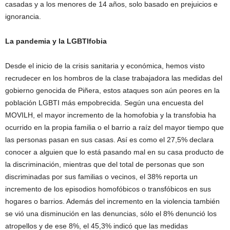
casadas y a los menores de 14 años, solo basado en prejuicios e
ignorancia.
La pandemia y la LGBTIfobia
Desde el inicio de la crisis sanitaria y económica, hemos visto
recrudecer en los hombros de la clase trabajadora las medidas del
gobierno genocida de Piñera, estos ataques son aún peores en la
población LGBTI más empobrecida. Según una encuesta del
MOVILH, el mayor incremento de la homofobia y la transfobia ha
ocurrido en la propia familia o el barrio a raíz del mayor tiempo que
las personas pasan en sus casas. Así es como el 27,5% declara
conocer a alguien que lo está pasando mal en su casa producto de
la discriminación, mientras que del total de personas que son
discriminadas por sus familias o vecinos, el 38% reporta un
incremento de los episodios homofóbicos o transfóbicos en sus
hogares o barrios. Además del incremento en la violencia también
se vió una disminución en las denuncias, sólo el 8% denunció los
atropellos y de ese 8%, el 45,3% indicó que las medidas