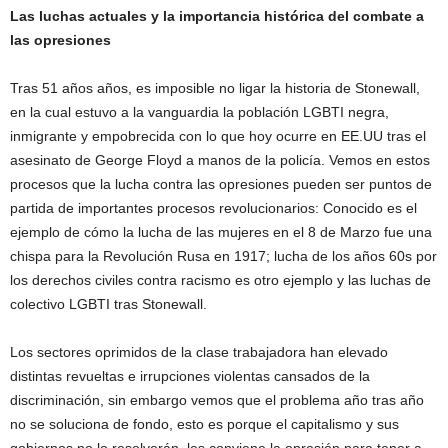
Las luchas actuales y la importancia histórica del combate a
las opresiones
Tras 51 años años, es imposible no ligar la historia de Stonewall,
en la cual estuvo a la vanguardia la población LGBTI negra,
inmigrante y empobrecida con lo que hoy ocurre en EE.UU tras el
asesinato de George Floyd a manos de la policía. Vemos en estos
procesos que la lucha contra las opresiones pueden ser puntos de
partida de importantes procesos revolucionarios: Conocido es el
ejemplo de cómo la lucha de las mujeres en el 8 de Marzo fue una
chispa para la Revolución Rusa en 1917; lucha de los años 60s por
los derechos civiles contra racismo es otro ejemplo y las luchas de
colectivo LGBTI tras Stonewall.
Los sectores oprimidos de la clase trabajadora han elevado
distintas revueltas e irrupciones violentas cansados de la
discriminación, sin embargo vemos que el problema año tras año
no se soluciona de fondo, esto es porque el capitalismo y sus