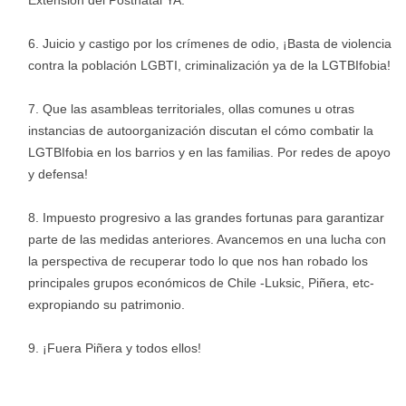
Extensión del Postnatal YA.
Juicio y castigo por los crímenes de odio, ¡Basta de violencia
contra la población LGBTI, criminalización ya de la LGTBIfobia!
Que las asambleas territoriales, ollas comunes u otras
instancias de autoorganización discutan el cómo combatir la
LGTBIfobia en los barrios y en las familias. Por redes de apoyo
y defensa!
Impuesto progresivo a las grandes fortunas para garantizar
parte de las medidas anteriores. Avancemos en una lucha con
la perspectiva de recuperar todo lo que nos han robado los
principales grupos económicos de Chile -Luksic, Piñera, etc-
expropiando su patrimonio.
¡Fuera Piñera y todos ellos!