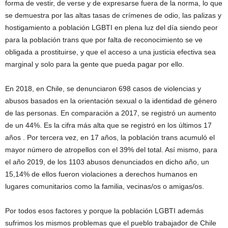
forma de vestir, de verse y de expresarse fuera de la norma, lo que
se demuestra por las altas tasas de crímenes de odio, las palizas y
hostigamiento a población LGBTI en plena luz del día siendo peor
para la población trans que por falta de reconocimiento se ve
obligada a prostituirse, y que el acceso a una justicia efectiva sea
marginal y solo para la gente que pueda pagar por ello.
En 2018, en Chile, se denunciaron 698 casos de violencias y
abusos basados en la orientación sexual o la identidad de género
de las personas. En comparación a 2017, se registró un aumento
de un 44%. Es la cifra más alta que se registró en los últimos 17
años . Por tercera vez, en 17 años, la población trans acumuló el
mayor número de atropellos con el 39% del total. Así mismo, para
el año 2019, de los 1103 abusos denunciados en dicho año, un
15,14% de ellos fueron violaciones a derechos humanos en
lugares comunitarios como la familia, vecinas/os o amigas/os.
Por todos esos factores y porque la población LGBTI además
sufrimos los mismos problemas que el pueblo trabajador de Chile