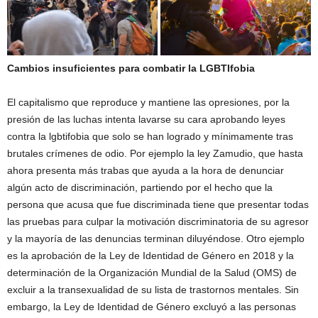
Cambios insuficientes para combatir la LGBTIfobia
El capitalismo que reproduce y mantiene las opresiones, por la
presión de las luchas intenta lavarse su cara aprobando leyes
contra la lgbtifobia que solo se han logrado y mínimamente tras
brutales crímenes de odio. Por ejemplo la ley Zamudio, que hasta
ahora presenta más trabas que ayuda a la hora de denunciar
algún acto de discriminación, partiendo por el hecho que la
persona que acusa que fue discriminada tiene que presentar todas
las pruebas para culpar la motivación discriminatoria de su agresor
y la mayoría de las denuncias terminan diluyéndose. Otro ejemplo
es la aprobación de la Ley de Identidad de Género en 2018 y la
determinación de la Organización Mundial de la Salud (OMS) de
excluir a la transexualidad de su lista de trastornos mentales. Sin
embargo, la Ley de Identidad de Género excluyó a las personas