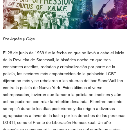
Por Agnès y Olga
El 28 de junio de 1969 fue la fecha en que se llevó a cabo el inicio
de la Revuelta de Stonewall, la histórica noche en que tras
constantes asedios, redadas y criminalización por parte de la
policía, los sectores más empobrecidos de la población LGBTI
dijeron no más y se rebelaron a las afueras del bar StoneWall Inn
contra la policía de Nueva York. Estos últimos al verse
sobrepasados, tuvieron que llamar a la policía antimotines y aún
así no pudieron controlar la rebelión desatada. El enfrentamiento
se repitió durante los días posteriores y dio origen a diversas
agrupaciones a favor de la lucha por los derechos de las personas
LGBTI, como el Frente de Liberación Homosexual. Un año
después se conmemoró la primera marcha del orgullo en varias