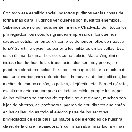
Con todo ese estallido social, nosotros pudimos ver las cosas de
forma más clara. Pudimos ver quienes son nuestros enemigos.
Sabemos que no son solamente Piñera y Chadwick. Son todos los
privilegiados, los ricos, los grandes empresarios, los que nos
saquean cotidianamente. ¿Y cómo se defienden ellos de nuestra
furia? Su última opción es poner a los militares en las calles. Esa
es su última defensa. Los ricos como Luksic, Matte, Angelini e
incluso los dueños de las transnacionales son muy pocos, no
pueden defenderse solos. Por eso tienen que utilizar a muchos de
sus funcionarios para defenderlos – la mayoría de los políticos, los
medios de comunicación, la policía, el ejército, etc. Pero el ejército,
esa última defensa, tampoco es indestructible, porque las tropas
de los militares se cansan de reprimir, se cuestionan, muchos son
hijos de obreros, de profesoras, padres de estudiantes que están
en las calles. No es todo el ejército parte de los sectores
privilegiados de este país. La mayoría del ejército es de nuestra
clase, de la clase trabajadora. Y con más rabia, más lucha y más