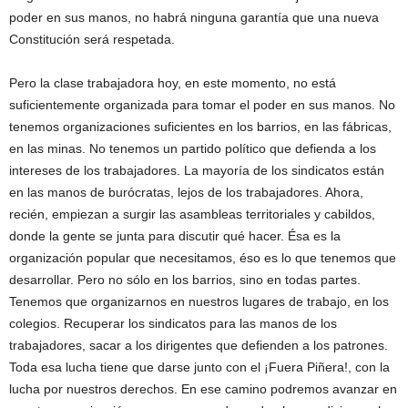
poder en sus manos, no habrá ninguna garantía que una nueva
Constitución será respetada.
Pero la clase trabajadora hoy, en este momento, no está
suficientemente organizada para tomar el poder en sus manos. No
tenemos organizaciones suficientes en los barrios, en las fábricas,
en las minas. No tenemos un partido político que defienda a los
intereses de los trabajadores. La mayoría de los sindicatos están
en las manos de burócratas, lejos de los trabajadores. Ahora,
recién, empiezan a surgir las asambleas territoriales y cabildos,
donde la gente se junta para discutir qué hacer. Ésa es la
organización popular que necesitamos, éso es lo que tenemos que
desarrollar. Pero no sólo en los barrios, sino en todas partes.
Tenemos que organizarnos en nuestros lugares de trabajo, en los
colegios. Recuperar los sindicatos para las manos de los
trabajadores, sacar a los dirigentes que defienden a los patrones.
Toda esa lucha tiene que darse junto con el ¡Fuera Piñera!, con la
lucha por nuestros derechos. En ese camino podremos avanzar en