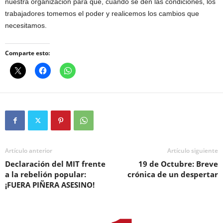
nuestra organización para que, cuando se den las condiciones, los
trabajadores tomemos el poder y realicemos los cambios que
necesitamos.
Comparte esto:
Artículo anterior
Artículo siguiente
Declaración del MIT frente
19 de Octubre: Breve
a la rebelión popular:
crónica de un despertar
¡FUERA PIÑERA ASESINO!