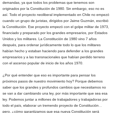
demandas, ya que todos los problemas que tenemos son
originados por la Constitución de 1980. Sin embargo, eso no es
así. Todo el proyecto neoliberal implementado en Chile no empezó
cuando un grupo de juristas, dirigidos por Jaime Guzmán, escribió
la Constitución. Ese proyecto empezó con el golpe militar de 1973,
financiado y preparado por los grandes empresarios, por Estados
Unidos y los militares. La Constitución de 1980 vino 7 años
después, para ordenar jurídicamente todo lo que los militares
habían hecho y estaban haciendo para defender a los grandes
empresarios y a las transnacionales que habían perdido terreno
con el ascenso popular de inicio de los años 1970.
¿Por qué entender que eso es importante para pensar los
próximos pasos de nuestro movimiento hoy? Porque debemos
saber que los grandes y profundos cambios que necesitamos no
se van a dar cambiando una ley, por más importante que sea esa
ley. Podemos juntar a millones de trabajadores y trabajadoras por
todo el país, elaborar un tremendo proyecto de Constitución…
pero, ¿cómo garantizamos que esa nueva Constitución será