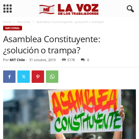
Inicio
Nacional
Asamblea Constituyente: ¿solución o trampa?
NACIONAL
Asamblea Constituyente:
¿solución o trampa?
Por
MIT Chile
-
31 octubre, 2019
5178
0