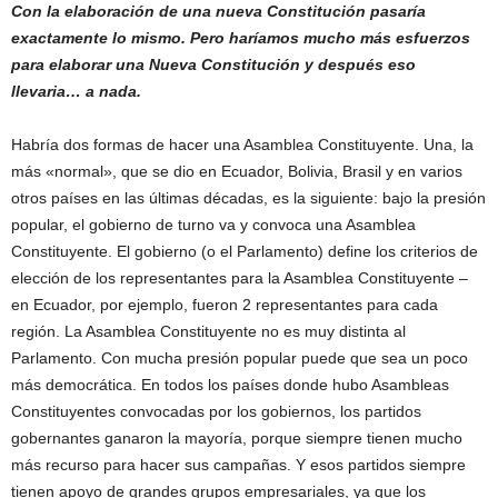
Con la elaboración de una nueva Constitución pasaría
exactamente lo mismo. Pero haríamos mucho más esfuerzos
para elaborar una Nueva Constitución y después eso
llevaria… a nada.
Habría dos formas de hacer una Asamblea Constituyente. Una, la
más «normal», que se dio en Ecuador, Bolivia, Brasil y en varios
otros países en las últimas décadas, es la siguiente: bajo la presión
popular, el gobierno de turno va y convoca una Asamblea
Constituyente. El gobierno (o el Parlamento) define los criterios de
elección de los representantes para la Asamblea Constituyente –
en Ecuador, por ejemplo, fueron 2 representantes para cada
región. La Asamblea Constituyente no es muy distinta al
Parlamento. Con mucha presión popular puede que sea un poco
más democrática. En todos los países donde hubo Asambleas
Constituyentes convocadas por los gobiernos, los partidos
gobernantes ganaron la mayoría, porque siempre tienen mucho
más recurso para hacer sus campañas. Y esos partidos siempre
tienen apoyo de grandes grupos empresariales, ya que los