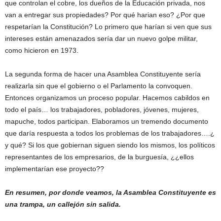
que controlan el cobre, los dueños de la Educación privada, nos
van a entregar sus propiedades? Por qué harian eso? ¿Por que
respetarían la Constitución? Lo primero que harían si ven que sus
intereses están amenazados sería dar un nuevo golpe militar,
como hicieron en 1973.
La segunda forma de hacer una Asamblea Constituyente sería
realizarla sin que el gobierno o el Parlamento la convoquen.
Entonces organizamos un proceso popular. Hacemos cabildos en
todo el país… los trabajadores, pobladores, jóvenes, mujeres,
mapuche, todos participan. Elaboramos un tremendo documento
que daría respuesta a todos los problemas de los trabajadores….¿
y qué? Si los que gobiernan siguen siendo los mismos, los políticos
representantes de los empresarios, de la burguesía, ¿¿ellos
implementarían ese proyecto??
En resumen, por donde veamos, la Asamblea Constituyente es
una trampa, un callejón sin salida.