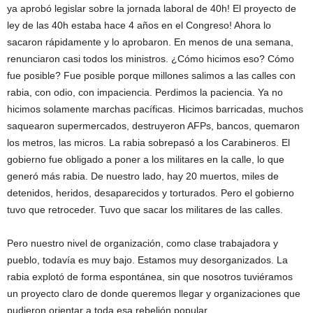
ya aprobó legislar sobre la jornada laboral de 40h! El proyecto de
ley de las 40h estaba hace 4 años en el Congreso! Ahora lo
sacaron rápidamente y lo aprobaron. En menos de una semana,
renunciaron casi todos los ministros. ¿Cómo hicimos eso? Cómo
fue posible? Fue posible porque millones salimos a las calles con
rabia, con odio, con impaciencia. Perdimos la paciencia. Ya no
hicimos solamente marchas pacíficas. Hicimos barricadas, muchos
saquearon supermercados, destruyeron AFPs, bancos, quemaron
los metros, las micros. La rabia sobrepasó a los Carabineros. El
gobierno fue obligado a poner a los militares en la calle, lo que
generó más rabia. De nuestro lado, hay 20 muertos, miles de
detenidos, heridos, desaparecidos y torturados. Pero el gobierno
tuvo que retroceder. Tuvo que sacar los militares de las calles.
Pero nuestro nivel de organización, como clase trabajadora y
pueblo, todavía es muy bajo. Estamos muy desorganizados. La
rabia explotó de forma espontánea, sin que nosotros tuviéramos
un proyecto claro de donde queremos llegar y organizaciones que
pudieron orientar a toda esa rebelión popular.