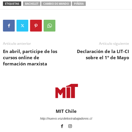
ETIQUETAS
BACHELET
CAMBIO DE MANDO
PIÑERA
Artículo anterior
Artículo siguiente
En abril, participe de los
Declaración de la LIT-CI
cursos online de
sobre el 1° de Mayo
formación marxista
MIT Chile
http://nuevo.vozdelostrabajadores.cl