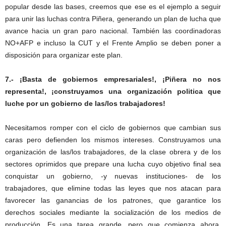
popular desde las bases, creemos que ese es el ejemplo a seguir
para unir las luchas contra Piñera, generando un plan de lucha que
avance hacia un gran paro nacional. También las coordinadoras
NO+AFP e incluso la CUT y el Frente Amplio se deben poner a
disposición para organizar este plan.
7.- ¡Basta de gobiernos empresariales!, ¡Piñera no nos
representa!, ¡construyamos una organización politica que
luche por un gobierno de las/los trabajadores!
Necesitamos romper con el ciclo de gobiernos que cambian sus
caras pero defienden los mismos intereses. Construyamos una
organización de las/los trabajadores, de la clase obrera y de los
sectores oprimidos que prepare una lucha cuyo objetivo final sea
conquistar un gobierno, -y nuevas instituciones- de los
trabajadores, que elimine todas las leyes que nos atacan para
favorecer las ganancias de los patrones, que garantice los
derechos sociales mediante la socialización de los medios de
producción. Es una tarea grande, pero que comienza ahora.