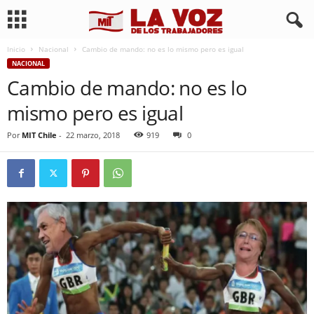
Inicio
Nacional
Cambio de mando: no es lo mismo pero es igual
NACIONAL
Cambio de mando: no es lo
mismo pero es igual
Por
MIT Chile
-
22 marzo, 2018
919
0