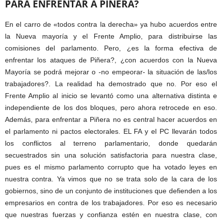
PARA ENFRENTAR A PIÑERA?
En el carro de «todos contra la derecha» ya hubo acuerdos entre
la Nueva mayoría y el Frente Amplio, para distribuirse las
comisiones del parlamento. Pero, ¿es la forma efectiva de
enfrentar los ataques de Piñera?, ¿con acuerdos con la Nueva
Mayoría se podrá mejorar o -no empeorar- la situación de las/los
trabajadores?. La realidad ha demostrado que no. Por eso el
Frente Amplio al inicio se levantó como una alternativa distinta e
independiente de los dos bloques, pero ahora retrocede en eso.
Además, para enfrentar a Piñera no es central hacer acuerdos en
el parlamento ni pactos electorales. EL FA y el PC llevarán todos
los conflictos al terreno parlamentario, donde quedarán
secuestrados sin una solución satisfactoria para nuestra clase,
pues es el mismo parlamento corrupto que ha votado leyes en
nuestra contra. Ya vimos que no se trata solo de la cara de los
gobiernos, sino de un conjunto de instituciones que defienden a los
empresarios en contra de los trabajadores. Por eso es necesario
que nuestras fuerzas y confianza estén en nuestra clase, con