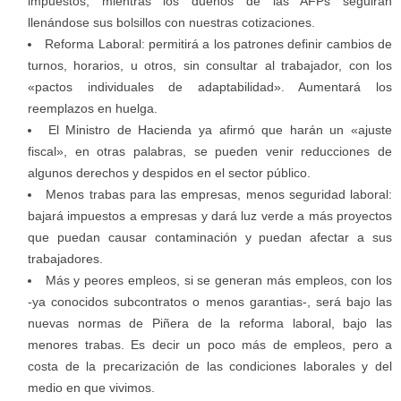
impuestos, mientras los dueños de las AFPs seguirán
llenándose sus bolsillos con nuestras cotizaciones.
Reforma Laboral: permitirá a los patrones definir cambios de
turnos, horarios, u otros, sin consultar al trabajador, con los
«pactos individuales de adaptabilidad». Aumentará los
reemplazos en huelga.
El Ministro de Hacienda ya afirmó que harán un «ajuste
fiscal», en otras palabras, se pueden venir reducciones de
algunos derechos y despidos en el sector público.
Menos trabas para las empresas, menos seguridad laboral:
bajará impuestos a empresas y dará luz verde a más proyectos
que puedan causar contaminación y puedan afectar a sus
trabajadores.
Más y peores empleos, si se generan más empleos, con los
-ya conocidos subcontratos o menos garantias-, será bajo las
nuevas normas de Piñera de la reforma laboral, bajo las
menores trabas. Es decir un poco más de empleos, pero a
costa de la precarización de las condiciones laborales y del
medio en que vivimos.