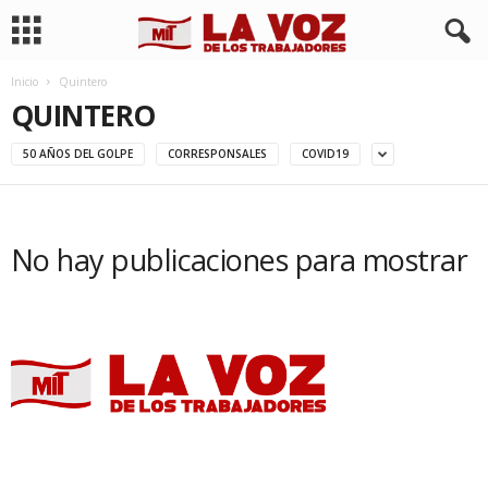
Inicio
Quintero
QUINTERO
50 AÑOS DEL GOLPE
CORRESPONSALES
COVID19
No hay publicaciones para mostrar