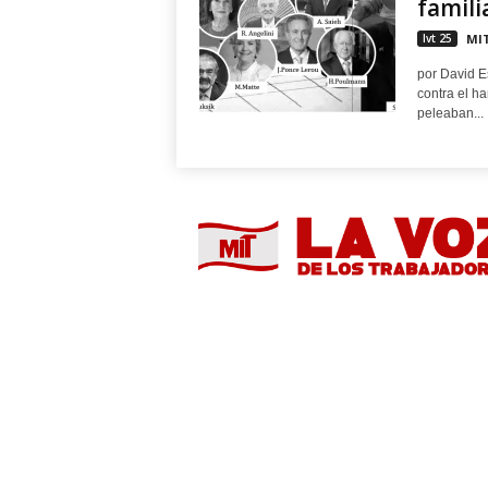
familia
lvt 25
MIT
por David E
contra el h
peleaban...