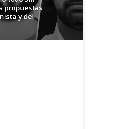
s propuestas
ista y del