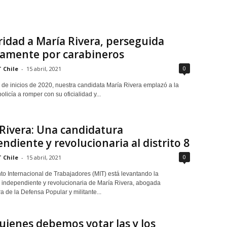
ridad a María Rivera, perseguida
camente por carabineros
0
 Chile
-
15 abril, 2021
 de inicios de 2020, nuestra candidata María Rivera emplazó a la
policía a romper con su oficialidad y...
Rivera: Una candidatura
ndiente y revolucionaria al distrito 8
0
 Chile
-
15 abril, 2021
to Internacional de Trabajadores (MIT) está levantando la
 independiente y revolucionaria de María Rivera, abogada
 de la Defensa Popular y militante...
uienes debemos votar las y los