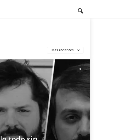
Más recientes
0
lo todo sin