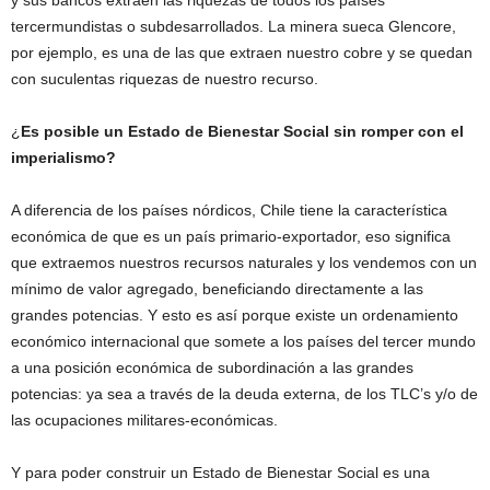
y sus bancos extraen las riquezas de todos los países
tercermundistas o subdesarrollados. La minera sueca Glencore,
por ejemplo, es una de las que extraen nuestro cobre y se quedan
con suculentas riquezas de nuestro recurso.
¿
Es posible un Estado de Bienestar Social sin romper con el
imperialismo?
A diferencia de los países nórdicos, Chile tiene la característica
económica de que es un país primario-exportador, eso significa
que extraemos nuestros recursos naturales y los vendemos con un
mínimo de valor agregado, beneficiando directamente a las
grandes potencias. Y esto es así porque existe un ordenamiento
económico internacional que somete a los países del tercer mundo
a una posición económica de subordinación a las grandes
potencias: ya sea a través de la deuda externa, de los TLC’s y/o de
las ocupaciones militares-económicas.
Y para poder construir un Estado de Bienestar Social es una