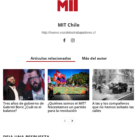
MIT Chile
http://nuevo.vozdelostrabajadores.cl
Artículos relacionados
Más del autor
Tres años de gobierno de
¿Quiénes somos el MIT?
A las y los compañeros
Gabriel Boric ¿Cuál es el
Necesitamos un partido
que no hemos soltado las
balance?
para la revolución
calles
DEJA UNA RESPUESTA