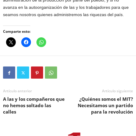
administración de la producción por parte del pueblo; y si no
avanza en la autoorganización de las y los trabajadores para que
seamos nosotros quienes administremos las riquezas del país.
Comparte esto:
Artículo anterior
Artículo siguiente
A las y los compañeros que
¿Quiénes somos el MIT?
no hemos soltado las
Necesitamos un partido
calles
para la revolución