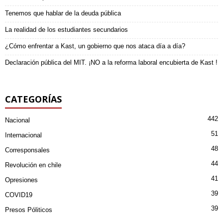
Tenemos que hablar de la deuda pública
La realidad de los estudiantes secundarios
¿Cómo enfrentar a Kast, un gobierno que nos ataca día a día?
Declaración pública del MIT. ¡NO a la reforma laboral encubierta de Kast !
CATEGORÍAS
442
Nacional
51
Internacional
48
Corresponsales
44
Revolución en chile
41
Opresiones
39
COVID19
39
Presos Póliticos