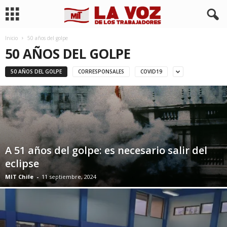
Inicio
50 años del golpe
50 AÑOS DEL GOLPE
50 AÑOS DEL GOLPE
CORRESPONSALES
COVID19
A 51 años del golpe: es necesario salir del
eclipse
MIT Chile
-
11 septiembre, 2024