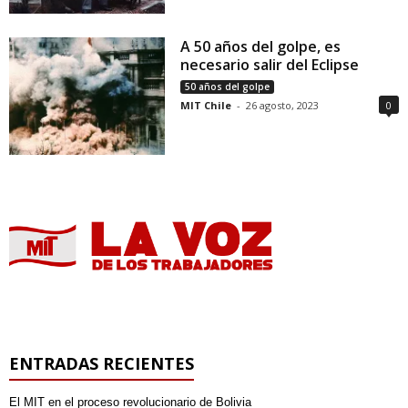
A 50 años del golpe, es
necesario salir del Eclipse
50 años del golpe
MIT Chile
-
26 agosto, 2023
0
ENTRADAS RECIENTES
El MIT en el proceso revolucionario de Bolivia