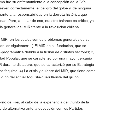
mo fue su enfrentamiento a la concepción de la “vía
 prever, correctamente, el peligro del golpe y, de ninguna
anto a la responsabilidad en la derrota histórica que
enas. Pero, a pesar de eso, nuestro balance es crítico, ya
 general del MIR frente a la revolución chilena.
l MIR, en los cuales vemos problemas generales de su
n los siguientes: 1) El MIR en su fundación, que se
-programática debido a la fusión de distintos sectores; 2)
idad Popular, que se caracterizó por una mayor cercanía
IR durante dictadura, que se caracterizó por su Estrategia
a foquista; 4) La crisis y quiebre del MIR, que tiene como
o no del actuar foquista-guerrillerista del grupo.
no de Frei, al calor de la experiencia del triunfo de la
de alternativa ante la decepción con los Partidos