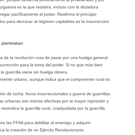
urguesía es la que resistirá, incluso con la dictadura
entregar pacíficamente el poder. Reafirma el principio
no para derrocar al régimen capitalista es la insurrección
, planteaban:
ia de la revolución rusa de pasar por una huelga general
nsurrección para la toma del poder. Si no que más bien
a guerrilla viene sin huelga obrera.
almente urbano, aunque indica que el componente rural es
ón de lucha: focos insurreccionales y guerra de guerrillas.
onas urbanas son menos efectivas por la mayor represión y
eivindica la guerrilla rural, coadyudada por la guerrilla
re las FFAA para debilitar al enemigo y adquirir
ca la creación de un Ejército Revolucionario.