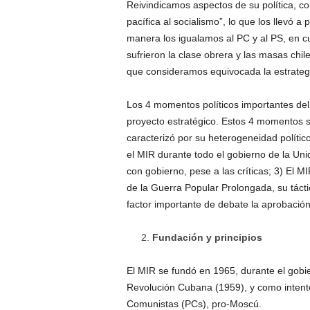
Reivindicamos aspectos de su política, co
pacífica al socialismo”, lo que los llevó a
manera los igualamos al PC y al PS, en cu
sufrieron la clase obrera y las masas chil
que consideramos equivocada la estrategia
Los 4 momentos políticos importantes de
proyecto estratégico. Estos 4 momentos so
caracterizó por su heterogeneidad político
el MIR durante todo el gobierno de la Un
con gobierno, pese a las críticas; 3) El M
de la Guerra Popular Prolongada, su táctic
factor importante de debate la aprobación 
Fundación y principios
El MIR se fundó en 1965, durante el gobier
Revolución Cubana (1959), y como intento 
Comunistas (PCs), pro-Moscú.