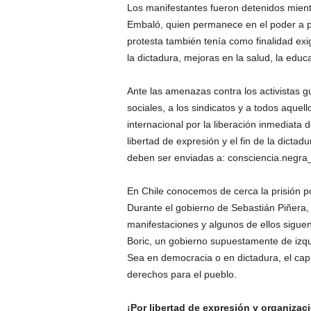
Los manifestantes fueron detenidos mien
Embaló, quien permanece en el poder a p
protesta también tenía como finalidad exigi
la dictadura, mejoras en la salud, la educ
Ante las amenazas contra los activistas 
sociales, a los sindicatos y a todos aque
internacional por la liberación inmediata 
libertad de expresión y el fin de la dict
deben ser enviadas a: consciencia.negr
En Chile conocemos de cerca la prisión po
Durante el gobierno de Sebastián Piñera,
manifestaciones y algunos de ellos sigue
Boric, un gobierno supuestamente de izq
Sea en democracia o en dictadura, el capi
derechos para el pueblo.
¡Por libertad de expresión y organizac