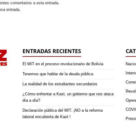
ientes comentarios a esta entrada.
eva entrada.
ENTRADAS RECIENTES
CAT
El MIT en el proceso revolucionario de Bolivia
Nacio
Intern
Tenemos que hablar de la deuda pública
Corre
La realidad de los estudiantes secundarios
Revol
¿Cómo enfrentar a Kast, un gobierno que nos ataca
día a día?
Opres
COVI
Declaración pública del MIT. ¡NO a la reforma
laboral encubierta de Kast !
Preso