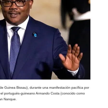
 de Guinea Bissau), durante una manifestación pacífica por
os el portugués-guineano Armando Costa (conocido como
han Nanque.