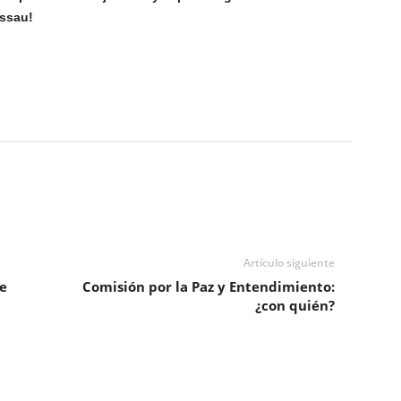
issau!
Artículo siguiente
e
Comisión por la Paz y Entendimiento:
¿con quién?