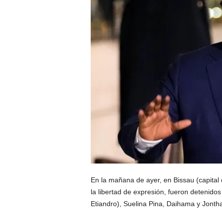
En la mañana de ayer, en Bissau (capital
la libertad de expresión, fueron detenid
Etiandro), Suelina Pina, Daihama y Jont