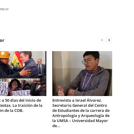
res.cl
or
 a 50 días del inicio de
Entrevista a Israel Álvarez.
testas. La traición de la
Secretario General del Centro
ón de la COB.
de Estudiantes de la carrera de
Antropología y Arqueología de
la UMSA – Universidad Mayor
de...