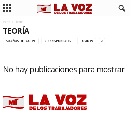
Inicio
Teoría
TEORÍA
50 AÑOS DEL GOLPE
CORRESPONSALES
COVID19
No hay publicaciones para mostrar