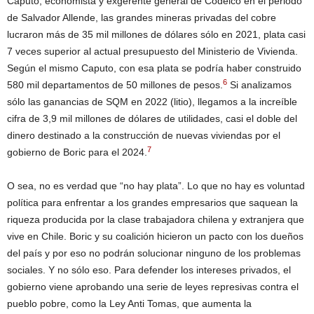
Caputo, economista y exgerente general de Codelco en el periodo
de Salvador Allende, las grandes mineras privadas del cobre
lucraron más de 35 mil millones de dólares sólo en 2021, plata casi
7 veces superior al actual presupuesto del Ministerio de Vivienda.
Según el mismo Caputo, con esa plata se podría haber construido
6
580 mil departamentos de 50 millones de pesos.
Si analizamos
sólo las ganancias de SQM en 2022 (litio), llegamos a la increíble
cifra de 3,9 mil millones de dólares de utilidades, casi el doble del
dinero destinado a la construcción de nuevas viviendas por el
7
gobierno de Boric para el 2024.
O sea, no es verdad que “no hay plata”. Lo que no hay es voluntad
política para enfrentar a los grandes empresarios que saquean la
riqueza producida por la clase trabajadora chilena y extranjera que
vive en Chile. Boric y su coalición hicieron un pacto con los dueños
del país y por eso no podrán solucionar ninguno de los problemas
sociales. Y no sólo eso. Para defender los intereses privados, el
gobierno viene aprobando una serie de leyes represivas contra el
pueblo pobre, como la Ley Anti Tomas, que aumenta la