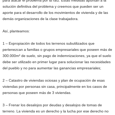
para atacar el problema por la raíz. Estas medidas apuntan a la
solución definitiva del problema y creemos que pueden ser un
aporte para el desarrollo de los movimientos de vivienda y de las
demás organizaciones de la clase trabajadora.
Así, planteamos:
1 – Expropiación de todos los terrenos subutilizados que
pertenezcan a familias o grupos empresariales que poseen más de
300.000m² de suelo, sin pago de indemnizaciones, ya que el suelo
debe ser utilizado en primer lugar para solucionar las necesidades
del pueblo y no para aumentar las ganancias empresariales;
2 – Catastro de viviendas ociosas y plan de ocupación de esas
viviendas por personas sin casa, principalmente en los casos de
personas que poseen más de 3 viviendas.
3 – Frenar los desalojos por deudas y desalojos de tomas de
terreno. La vivienda es un derecho y la lucha por ese derecho no