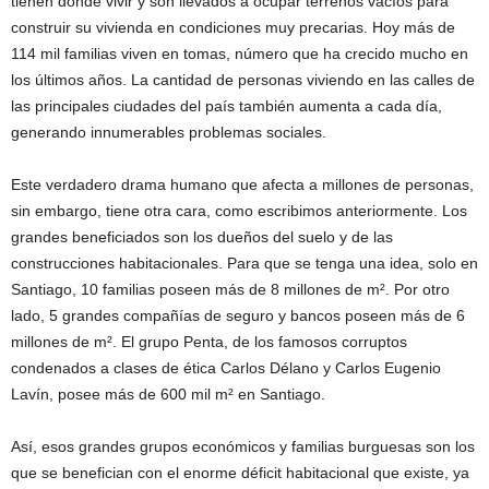
tienen donde vivir y son llevados a ocupar terrenos vacíos para
construir su vivienda en condiciones muy precarias. Hoy más de
114 mil familias viven en tomas, número que ha crecido mucho en
los últimos años. La cantidad de personas viviendo en las calles de
las principales ciudades del país también aumenta a cada día,
generando innumerables problemas sociales.
Este verdadero drama humano que afecta a millones de personas,
sin embargo, tiene otra cara, como escribimos anteriormente. Los
grandes beneficiados son los dueños del suelo y de las
construcciones habitacionales. Para que se tenga una idea, solo en
Santiago, 10 familias poseen más de 8 millones de m². Por otro
lado, 5 grandes compañías de seguro y bancos poseen más de 6
millones de m². El grupo Penta, de los famosos corruptos
condenados a clases de ética Carlos Délano y Carlos Eugenio
Lavín, posee más de 600 mil m² en Santiago.
Así, esos grandes grupos económicos y familias burguesas son los
que se benefician con el enorme déficit habitacional que existe, ya