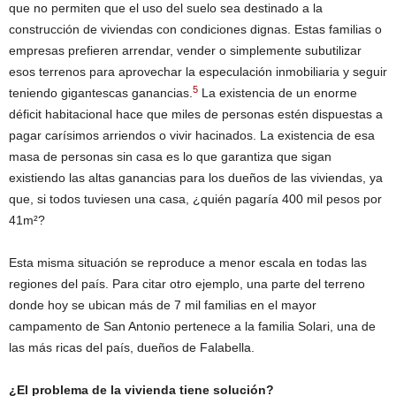
que no permiten que el uso del suelo sea destinado a la
construcción de viviendas con condiciones dignas. Estas familias o
empresas prefieren arrendar, vender o simplemente subutilizar
esos terrenos para aprovechar la especulación inmobiliaria y seguir
5
teniendo gigantescas ganancias.
La existencia de un enorme
déficit habitacional hace que miles de personas estén dispuestas a
pagar carísimos arriendos o vivir hacinados. La existencia de esa
masa de personas sin casa es lo que garantiza que sigan
existiendo las altas ganancias para los dueños de las viviendas, ya
que, si todos tuviesen una casa, ¿quién pagaría 400 mil pesos por
41m²?
Esta misma situación se reproduce a menor escala en todas las
regiones del país. Para citar otro ejemplo, una parte del terreno
donde hoy se ubican más de 7 mil familias en el mayor
campamento de San Antonio pertenece a la familia Solari, una de
las más ricas del país, dueños de Falabella.
¿
El problema de la vivienda tiene solución?