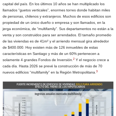
capital del país. En los últimos 10 años se han multiplicado los
llamados “guetos verticales”, enormes torres donde habitan miles
de personas, chilenos y extranjeros. Muchos de esos edificios son
propiedad de un único dueño o empresa y son llamados, en la
jerga económica, de “multifamily”. Sus departamentos no están a la
venta y son construidos para ser arrendados. El tamaño promedio
de las viviendas es de 41m² y el arriendo mensual gira alrededor
de $400.000. Hoy existen más de 126 inmuebles de estas
características en Santiago y más de un 60% pertenecen a
2
solamente 4 grandes Fondos de Inversión.
Y el negocio crece a
cada día. Hasta 2026 se prevé la construcción de más de 70
3
nuevos edificios “multifamily” en la Región Metropolitana.