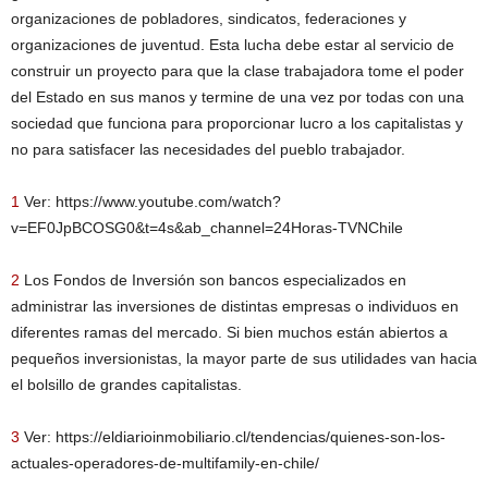
organizaciones de pobladores, sindicatos, federaciones y
organizaciones de juventud. Esta lucha debe estar al servicio de
construir un proyecto para que la clase trabajadora tome el poder
del Estado en sus manos y termine de una vez por todas con una
sociedad que funciona para proporcionar lucro a los capitalistas y
no para satisfacer las necesidades del pueblo trabajador.
1
Ver: https://www.youtube.com/watch?
v=EF0JpBCOSG0&t=4s&ab_channel=24Horas-TVNChile
2
Los Fondos de Inversión son bancos especializados en
administrar las inversiones de distintas empresas o individuos en
diferentes ramas del mercado. Si bien muchos están abiertos a
pequeños inversionistas, la mayor parte de sus utilidades van hacia
el bolsillo de grandes capitalistas.
3
Ver: https://eldiarioinmobiliario.cl/tendencias/quienes-son-los-
actuales-operadores-de-multifamily-en-chile/