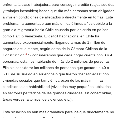
enfrenta la clase trabajadora para conseguir crédito (bajos sueldos
y trabajos inestables) hacen que día más personas sean obligadas
a vivir en condiciones de allegados o directamente en tomas. Este
problema ha aumentado aún más en los últimos años debido a la
gran ola migratoria hacia Chile causada por las crisis en países
como Haití o Venezuela. El déficit habitacional en Chile ha
aumentado exponencialmente, llegando a más de 1 millón de
hogares actualmente, según datos de la Cámara Chilena de la
4
Construcción.
Si consideramos que cada hogar cuenta con 3 o 4
personas, estamos hablando de más de 2 millones de personas.
Ello sin considerar las millones de personas que gastan un 40 o
50% de su sueldo en arriendos o que fueron “beneficiadas” con
viviendas sociales que también carecen de las más mínimas
condiciones de habitabilidad (viviendas muy pequeñas, ubicadas
en sectores periféricos de las grandes ciudades, sin conectividad,
áreas verdes, alto nivel de violencia, etc.).
Esta situación es aún más dramática para los que directamente no