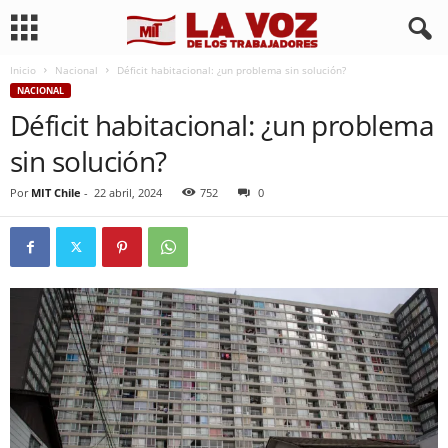
Inicio
Nacional
Déficit habitacional: ¿un problema sin solución?
NACIONAL
Déficit habitacional: ¿un problema
sin solución?
Por
MIT Chile
-
22 abril, 2024
752
0