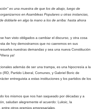
ución” es una muestra de que los de abajo, luego de
e organizarnos en Asambleas Populares u otras instancias,
doblarle en algo la mano a los de arriba: hasta ahora
.
se han visto obligados a cambiar el discurso, y otra cosa
testa de hoy demostramos que no caeremos en sus
resuelva nuestras demandas y sea una nueva Constitución
iñera ya!
icionales además de ser una trampa, es una hipocresía a la
o (RD, Partido Liberal, Comunes, y Gabriel Boric de
cter entreguista a estas instituciones y los partidos de los
do los mismos que nos han saqueado por décadas y a
ón, saludan alegremente el acuerdo: Luksic, la
 entre otros gremios empresariales.