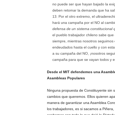
no puede ser que hayan bajado la exig
deben retomar la demanda que ha salid
Por el otro extremo, el ultraderech
hará una campaña por el NO al cambio 
defensa de un sistema constitucional 
el pueblo trabajador chileno sabe que
siempre, mientras nosotros seguimos
endeudados hasta el cuello y con estaf
a su campaña del NO, ¡nosotros segui
campaña para que se vayan todos y ec
Desde el MIT defendemos una Asamble
Asambleas Populares
Ninguna propuesta de Constituyente sin s
cambios que queremos. Ellos quieren apar
manera de garantizar una Asamblea Consti
los trabajadores, es si sacamos a Piñera,