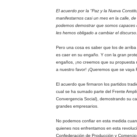
El acuerdo por la “Paz y la Nueva Constit
manifestarnos casi un mes en la calle, d
podemos demostrar que somos capaces de 
les hemos obligado a cambiar el discurso
Pero una cosa es saber que los de arriba 
es caer en su engaño. Y con la gran pro
engaños, ¡no creemos que su propuesta 
a nuestro favor! ¡Queremos que se vaya P
El acuerdo que firmaron los partidos trad
cual se ha sumado parte del Frente Ampli
Convergencia Social), demostrando su cará
grandes empresarios.
No podemos confiar en esta medida cuan
quienes nos enfrentamos en esta revoluci
Confederación de Producción y Comercio,