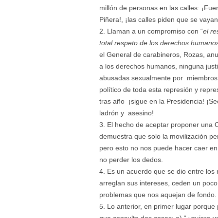
millón de personas en las calles: ¡Fue
Piñera!, ¡las calles piden que se vayan
Llaman a un compromiso con “
el re
total respeto de los derechos humanos 
el General de carabineros, Rozas, anu
a los derechos humanos, ninguna justic
abusadas sexualmente por miembros de
político de toda esta represión y rep
tras año ¡sigue en la Presidencia! ¡Se
ladrón y asesino!
El hecho de aceptar proponer una C
demuestra que solo la movilización per
pero esto no nos puede hacer caer en 
no perder los dedos.
Es un acuerdo que se dio entre los
arreglan sus intereses, ceden un poc
problemas que nos aquejan de fondo.
Lo anterior, en primer lugar porque