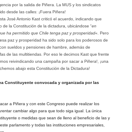
encia por la salida de Piñera. La MUS y los sindicatos
o desde las calles: ¡Fuera Piñera!
ista José Antonio Kast criticó el acuerdo, indicando que
de la Constitución de la dictadura, ubicándose “
en
que ha permitido que Chile tenga paz y prosperidad
«. Pero
 esa paz y prosperidad ha sido solo para los poderosos de
 con sueldos y pensiones de hambre, además de
as de las multitiendas. Por eso le decimos Kast que frente
mos reivindicando una campaña por sacar a Piñera!, ¡una
hemos abajo esta Constitución de la Dictadura!
a Constituyente convocada y organizada por las
acar a Piñera y con este Congreso puede realizar los
entar cambiar algo para que todo siga igual. La única
tuyente o medidas que sean de lleno al beneficio de las y
 este parlamento y todas las instituciones empresariales,