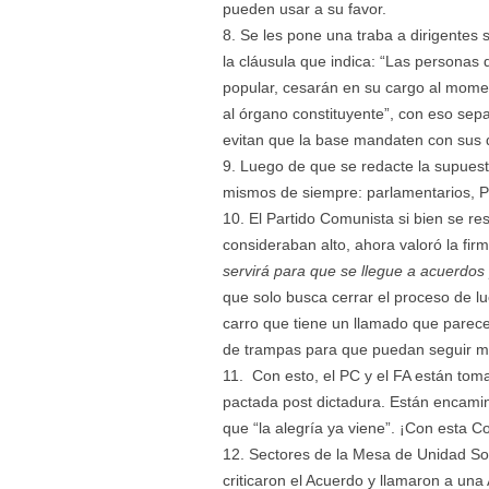
pueden usar a su favor.
Se les pone una traba a dirigentes s
la cláusula que indica: “Las personas
popular, cesarán en su cargo al momen
al órgano constituyente”, con eso sepa
evitan que la base mandaten con sus
Luego de que se redacte la supuest
mismos de siempre: parlamentarios, Pr
El Partido Comunista si bien se re
consideraban alto, ahora valoró la fir
servirá para que se llegue a acuerdos 
que solo busca cerrar el proceso de l
carro que tiene un llamado que parece
de trampas para que puedan seguir m
Con esto, el PC y el FA están toma
pactada post dictadura. Están encamina
que “la alegría ya viene”. ¡Con esta 
Sectores de la Mesa de Unidad Socia
criticaron el Acuerdo y llamaron a una