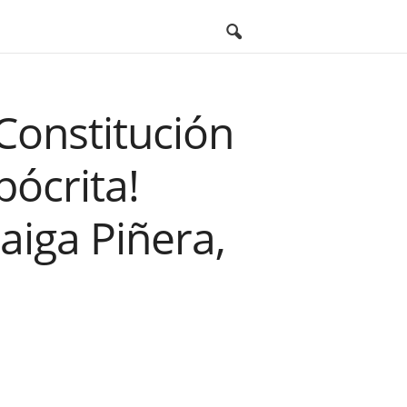
 Constitución
pócrita!
aiga Piñera,