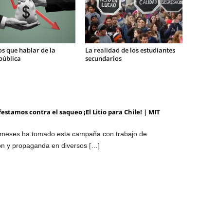
s que hablar de la
La realidad de los estudiantes
pública
secundarios
estamos contra el saqueo ¡El Litio para Chile! | MIT
s meses ha tomado esta campaña con trabajo de
ión y propaganda en diversos […]