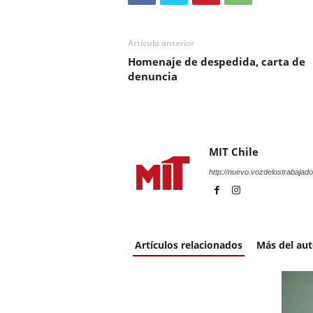
Artículo anterior
Homenaje de despedida, carta de
denuncia
MIT Chile
http://nuevo.vozdelostrabajado
Artículos relacionados
Más del aut