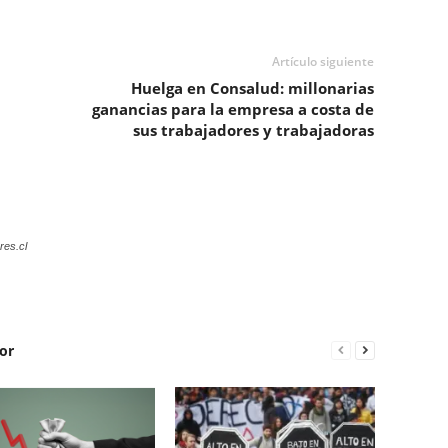
Artículo siguiente
Huelga en Consalud: millonarias
ganancias para la empresa a costa de
sus trabajadores y trabajadoras
res.cl
or