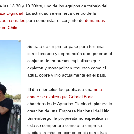
e las 18.30 y 19.30hrs, uno de los equipos de trabajo del
aza Dignidad
. La actividad se enmarca dentro de la
zas naturales
para conquistar el conjunto de
demandas
 en Chile
.
Se trata de un primer paso para terminar
con el saqueo y depredación que generan el
conjunto de empresas capitalistas que
explotan y monopolizan recursos como el
agua, cobre y litio actualmente en el país.
El día miércoles fue publicada una
nota
donde se explica que Gabriel Boric
,
abanderado de Apruebo Dignidad, plantea la
creación de una Empresa Nacional del Litio.
Sin embargo, la propuesta no especifica si
esta se comportará como una empresa
capitalista más, en competencia con otras,