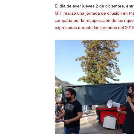
El día de ayer jueves 2 de diciembre, entr
MIT realizó una jornada de difusión en Pl
campaña por la recuperación de las rique
expresadas durante las jornadas del 2019