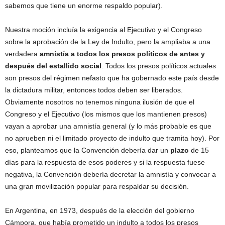
sabemos que tiene un enorme respaldo popular).
Nuestra moción incluía la exigencia al Ejecutivo y el Congreso
sobre la aprobación de la Ley de Indulto, pero la ampliaba a una
verdadera
amnistía a todos los presos políticos de antes y
después del estallido social
. Todos los presos políticos actuales
son presos del régimen nefasto que ha gobernado este país desde
la dictadura militar, entonces todos deben ser liberados.
Obviamente nosotros no tenemos ninguna ilusión de que el
Congreso y el Ejecutivo (los mismos que los mantienen presos)
vayan a aprobar una amnistía general (y lo más probable es que
no aprueben ni el limitado proyecto de indulto que tramita hoy). Por
eso, planteamos que la Convención debería dar un
plazo
de 15
días para la respuesta de esos poderes y si la respuesta fuese
negativa, la Convención debería decretar la amnistía y convocar a
una gran movilización popular para respaldar su decisión.
En Argentina, en 1973, después de la elección del gobierno
Cámpora, que había prometido un indulto a todos los presos