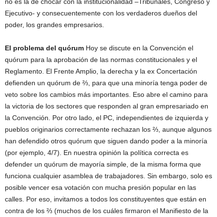
no es la de chocar con la institucionalidad –Tribunales, Congreso y
Ejecutivo- y consecuentemente con los verdaderos dueños del
poder, los grandes empresarios.
El problema del quórum
Hoy se discute en la Convención el
quórum para la aprobación de las normas constitucionales y el
Reglamento. El Frente Amplio, la derecha y la ex Concertación
defienden un quórum de ⅔, para que una minoría tenga poder de
veto sobre los cambios más importantes. Eso abre el camino para
la victoria de los sectores que responden al gran empresariado en
la Convención. Por otro lado, el PC, independientes de izquierda y
pueblos originarios correctamente rechazan los ⅔, aunque algunos
han defendido otros quórum que siguen dando poder a la minoría
(por ejemplo, 4/7). En nuestra opinión la política correcta es
defender un quórum de mayoría simple, de la misma forma que
funciona cualquier asamblea de trabajadores. Sin embargo, solo es
posible vencer esa votación con mucha presión popular en las
calles. Por eso, invitamos a todos los constituyentes que están en
contra de los ⅔ (muchos de los cuáles firmaron el Manifiesto de la