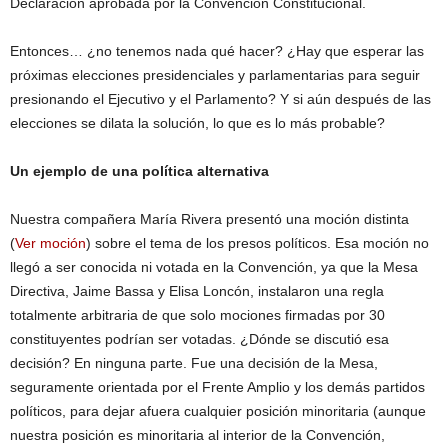
Declaración aprobada por la Convención Constitucional.
Entonces… ¿no tenemos nada qué hacer? ¿Hay que esperar las
próximas elecciones presidenciales y parlamentarias para seguir
presionando el Ejecutivo y el Parlamento? Y si aún después de las
elecciones se dilata la solución, lo que es lo más probable?
Un ejemplo de una política alternativa
Nuestra compañera María Rivera presentó una moción distinta
(
Ver moción
) sobre el tema de los presos políticos. Esa moción no
llegó a ser conocida ni votada en la Convención, ya que la Mesa
Directiva, Jaime Bassa y Elisa Loncón, instalaron una regla
totalmente arbitraria de que solo mociones firmadas por 30
constituyentes podrían ser votadas. ¿Dónde se discutió esa
decisión? En ninguna parte. Fue una decisión de la Mesa,
seguramente orientada por el Frente Amplio y los demás partidos
políticos, para dejar afuera cualquier posición minoritaria (aunque
nuestra posición es minoritaria al interior de la Convención,