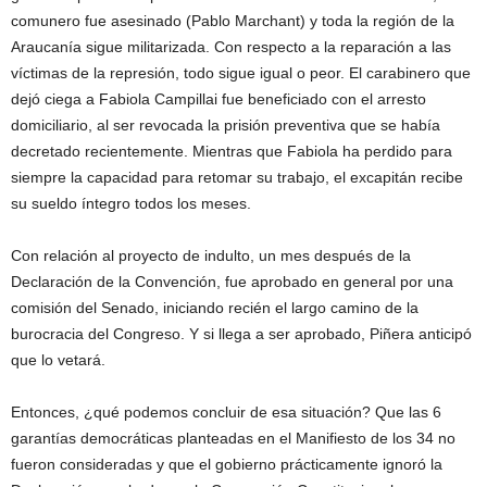
comunero fue asesinado (Pablo Marchant) y toda la región de la
Araucanía sigue militarizada. Con respecto a la reparación a las
víctimas de la represión, todo sigue igual o peor. El carabinero que
dejó ciega a Fabiola Campillai fue beneficiado con el arresto
domiciliario, al ser revocada la prisión preventiva que se había
decretado recientemente. Mientras que Fabiola ha perdido para
siempre la capacidad para retomar su trabajo, el excapitán recibe
su sueldo íntegro todos los meses.
Con relación al proyecto de indulto, un mes después de la
Declaración de la Convención, fue aprobado en general por una
comisión del Senado, iniciando recién el largo camino de la
burocracia del Congreso. Y si llega a ser aprobado, Piñera anticipó
que lo vetará.
Entonces, ¿qué podemos concluir de esa situación? Que las 6
garantías democráticas planteadas en el Manifiesto de los 34 no
fueron consideradas y que el gobierno prácticamente ignoró la