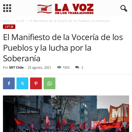
Inicio
lvt 26
El Manifiesto de la Vocería de los Pueblos y la lucha por...
LVT 26
El Manifiesto de la Vocería de los
Pueblos y la lucha por la
Soberanía
Por
MIT Chile
-
25 agosto, 2021
1055
2