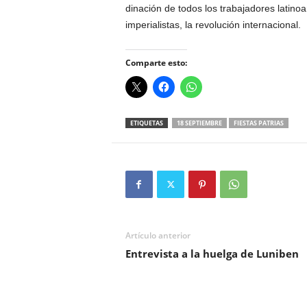
dinación de todos los trabajadores latino
imperialistas, la revolu­ción internacional.
Comparte esto:
ETIQUETAS
18 SEPTIEMBRE
FIESTAS PATRIAS
Artículo anterior
Entrevista a la huelga de Luniben