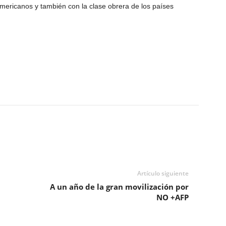
ame­ricanos y también con la clase obrera de los países
Artículo siguiente
A un año de la gran movilización por
NO +AFP