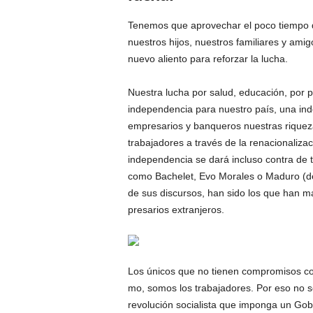
Tenemos que aprovechar el poco tiempo q
nuestros hijos, nuestros familiares y ami
nuevo aliento para re­forzar la lucha.
Nuestra lucha por salud, educación, por p
independencia para nuestro país, una in
empresarios y banqueros nuestras riquezas
trabajadores a través de la renacionaliza­
independencia se dará incluso contra de 
como Bachelet, Evo Morales o Maduro (des
de sus discursos, han sido los que han m
presarios extranjeros.
Los únicos que no tienen compromisos con
mo, somos los trabajado­res. Por eso no se
revolución socialista que imponga un Gobi