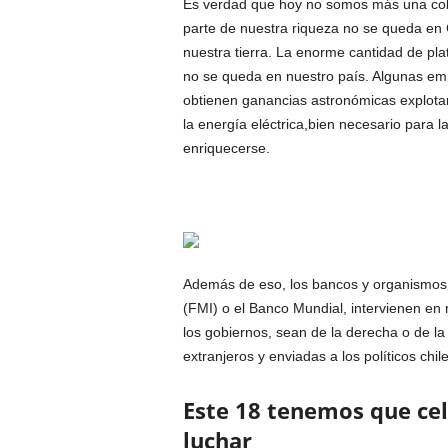
Es verdad que hoy no so­mos más una col
parte de nuestra rique­za no se queda en 
nuestra tierra. La enorme cantidad de pla
no se queda en nuestro país. Algunas em
obtienen ganancias as­tronómicas explotan
la energía eléctrica,bien necesario para l
enriquecerse.
Además de eso, los ban­cos y organismos 
(FMI) o el Banco Mundial, intervienen en
los gobiernos, sean de la derecha o de l
extranjeros y enviadas a los políticos ch
Este 18 tenemos que cel
luchar