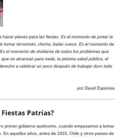
hacer planes para las fiestas. Es el momento de juntar la
 de tomar terre­moto, chicha, bailar cueca. Es el momento de
ar. Es el momento de olvidarse de todos los problemas que
 que no alcanzan para nada, la pésima salud pública, el
derecho a celebrar un poco después de trabajar duro todo
por David Espinosa
 Fiestas Patrias?
estro pri­mer gobierno autónomo, cuando empezamos a to­mar
. En aquellos años, antes de 1810, Chile y otros países de