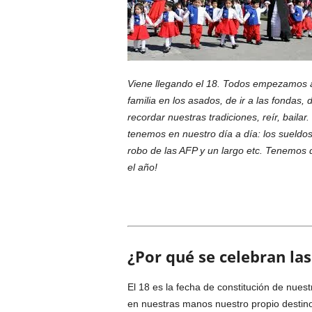
Viene llegando el 18. Todos empezamos a 
familia en los asados, de ir a las fondas,
recordar nuestras tradiciones, reír, bail
tenemos en nuestro día a día: los sueldos
robo de las AFP y un largo etc. Tenemos 
el año!
¿Por qué se celebran las
El 18 es la fecha de cons­titución de nu
en nuestras manos nuestro propio destino