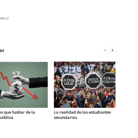
res.cl
or
s que hablar de la
La realidad de los estudiantes
pública
secundarios