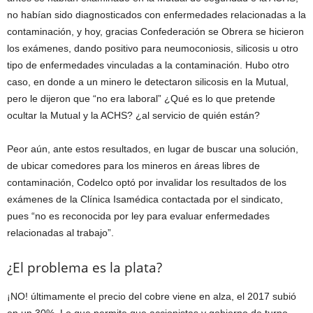
no habían sido diagnosticados con enfermedades relacionadas a la
contaminación, y hoy, gracias Confederación se Obrera se hicieron
los exámenes, dando positivo para neumoconiosis, silicosis u otro
tipo de enfermedades vinculadas a la contaminación. Hubo otro
caso, en donde a un minero le detectaron silicosis en la Mutual,
pero le dijeron que “no era laboral” ¿Qué es lo que pretende
ocultar la Mutual y la ACHS? ¿al servicio de quién están?
Peor aún, ante estos resultados, en lugar de buscar una solución,
de ubicar comedores para los mineros en áreas libres de
contaminación, Codelco optó por invalidar los resultados de los
exámenes de la Clínica Isamédica contactada por el sindicato,
pues “no es reconocida por ley para evaluar enfermedades
relacionadas al trabajo”.
¿El problema es la plata?
¡NO! últimamente el precio del cobre viene en alza, el 2017 subió
en un 30%. Lo que permite que accionistas y gobierno de turno