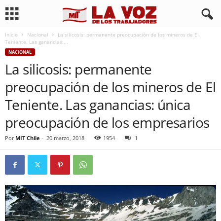
Inicio
Nacional
La silicosis: permanente preocupación de los mineros de El
Teniente. Las ganancias:...
NACIONAL
La silicosis: permanente
preocupación de los mineros de El
Teniente. Las ganancias: única
preocupación de los empresarios
Por
MIT Chile
-
20 marzo, 2018
1954
1