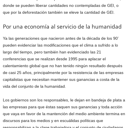
donde se pueden liberar cantidades no contempladas de GEI, o
que por la deforestación también se eleve la cantidad de GEI.
Por una economía al servicio de la humanidad
Ya las generaciones que nacieron antes de la década de los 90’
pueden evidenciar las modificaciones que el clima a sufrido a lo
largo del tiempo, pero también han evidenciado las 21
conferencias que se realizan desde 1995 para aplacar el
calentamiento global que no han tenido ningún resultado después
de casi 25 años, principalmente por la resistencia de las empresas
capitalistas que necesitan mantener sus ganancias a costa de la
vida del conjunto de la humanidad.
Los gobiernos son los responsables, le dejan en bandeja de plata a
las empresas para que éstas saquen sus ganancias y toda acción
que vaya en favor de la mantención del medio ambiente termina en
discursos para los medios y en escuálidas políticas que
responsabilizan a la clase trabajadora y el conjunto de ciudadanos.