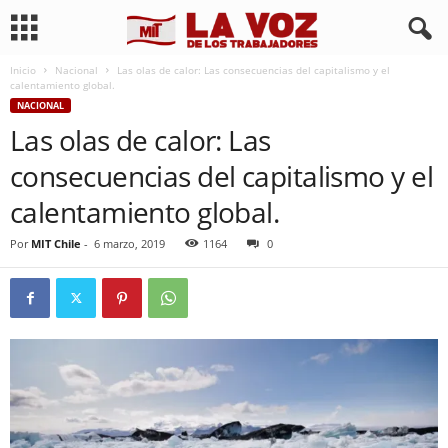
Inicio
Nacional
Las olas de calor: Las consecuencias del capitalismo y el
calentamiento global.
NACIONAL
Las olas de calor: Las
consecuencias del capitalismo y el
calentamiento global.
Por
MIT Chile
-
6 marzo, 2019
1164
0