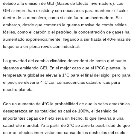
debido a la emisión de GEI (Gases de Efecto Invernadero). Los
GEI siempre han existido y son necesarios para mantener el calor
dentro de la atmosfera, como si este fuera un invernadero. Sin
embargo, desde que comenzó la quema masiva de combustibles
fósiles, como el carbón o el petróleo, la concentración de gases ha
aumentado exponencialmente, llegando a ser hasta el 40% más de
lo que era en plena revolución industrial.
La gravedad del cambio climático dependerá de hasta qué punto
sigamos emitiendo GEI. En el mejor caso que el IPCC plantea, la
temperatura global se elevaría 1°C para el final del siglo, pero para
el peor, se elevaría 4°C con consecuencias catastróficas para
nuestro planeta.
Con un aumento de 4°C la probabilidad de que la selva amazónica
desaparezca en su totalidad es casi de 100%, el deshielo de
importantes capas de hielo será un hecho, lo que llevaría a una
catástrofe mundial. Ya a partir de 2°C se abre la posibilidad de que
ocurran efectos imprevistos por causa de los deshielos del suelo,