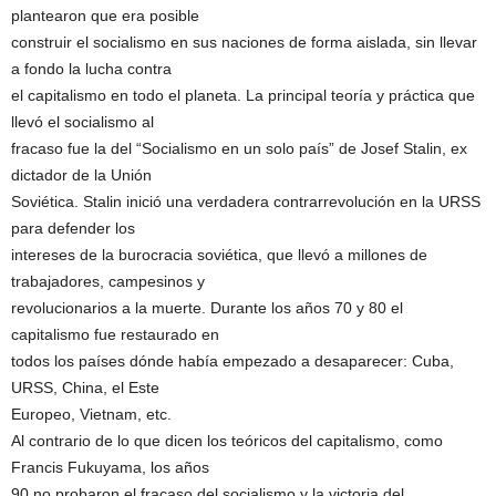
plantearon que era posible
construir el socialismo en sus naciones de forma aislada, sin llevar
a fondo la lucha contra
el capitalismo en todo el planeta. La principal teoría y práctica que
llevó el socialismo al
fracaso fue la del “Socialismo en un solo país” de Josef Stalin, ex
dictador de la Unión
Soviética. Stalin inició una verdadera contrarrevolución en la URSS
para defender los
intereses de la burocracia soviética, que llevó a millones de
trabajadores, campesinos y
revolucionarios a la muerte. Durante los años 70 y 80 el
capitalismo fue restaurado en
todos los países dónde había empezado a desaparecer: Cuba,
URSS, China, el Este
Europeo, Vietnam, etc.
Al contrario de lo que dicen los teóricos del capitalismo, como
Francis Fukuyama, los años
90 no probaron el fracaso del socialismo y la victoria del