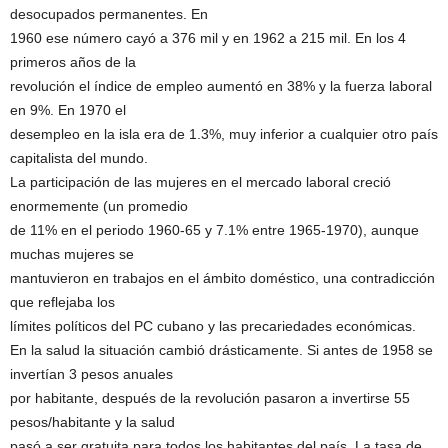
desocupados permanentes. En
1960 ese número cayó a 376 mil y en 1962 a 215 mil. En los 4
primeros años de la
revolución el índice de empleo aumentó en 38% y la fuerza laboral
en 9%. En 1970 el
desempleo en la isla era de 1.3%, muy inferior a cualquier otro país
capitalista del mundo.
La participación de las mujeres en el mercado laboral creció
enormemente (un promedio
de 11% en el periodo 1960-65 y 7.1% entre 1965-1970), aunque
muchas mujeres se
mantuvieron en trabajos en el ámbito doméstico, una contradicción
que reflejaba los
límites políticos del PC cubano y las precariedades económicas.
En la salud la situación cambió drásticamente. Si antes de 1958 se
invertían 3 pesos anuales
por habitante, después de la revolución pasaron a invertirse 55
pesos/habitante y la salud
pasó a ser gratuita para todos los habitantes del país. La tasa de