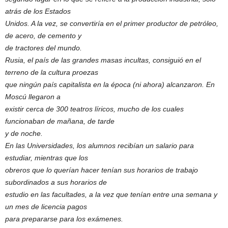
atrás de los Estados
Unidos. A la vez, se convertiría en el primer productor de petróleo,
de acero, de cemento y
de tractores del mundo.
Rusia, el país de las grandes masas incultas, consiguió en el
terreno de la cultura proezas
que ningún país capitalista en la época (ni ahora) alcanzaron. En
Moscú llegaron a
existir cerca de 300 teatros líricos, mucho de los cuales
funcionaban de mañana, de tarde
y de noche.
En las Universidades, los alumnos recibían un salario para
estudiar, mientras que los
obreros que lo querían hacer tenían sus horarios de trabajo
subordinados a sus horarios de
estudio en las facultades, a la vez que tenían entre una semana y
un mes de licencia pagos
para prepararse para los exámenes.