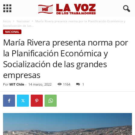
Inicio
Nacional
María Rivera presenta norma por la Planificación Económica y
Socialización de las...
NACIONAL
María Rivera presenta norma por
la Planificación Económica y
Socialización de las grandes
empresas
Por
MIT Chile
-
14 marzo, 2022
1164
1