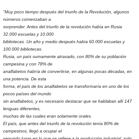
“Muy poco tiempo después del triunfo de la Revolución, algunos
números comenzaban a
sorprender. Antes del triunfo de la revolución había en Rusia
32.000 escuelas y 10.000
bibliotecas. Un año y medio después había 60.000 escuelas y
100.000 bibliotecas.
Rusia, un país sumamente atrasado, con 80% de su población
campesina y con 78% de
analfabetos habría de convertirse, en algunas pocas décadas, en
una potencia. De esta
forma, el país de los analfabetos se transformaría en uno de los
pocos países del mundo
sin analfabetos, y es necesario destacar que se hablaban allí 147
lenguas diferentes,
muchas de las cuales eran solamente orales.
El país, que antes del triunfo de la revolución tenía 80% de
campesinos, llegó a ocupar el
segundo lugar en lo que se refiere a la producción industrial, solo