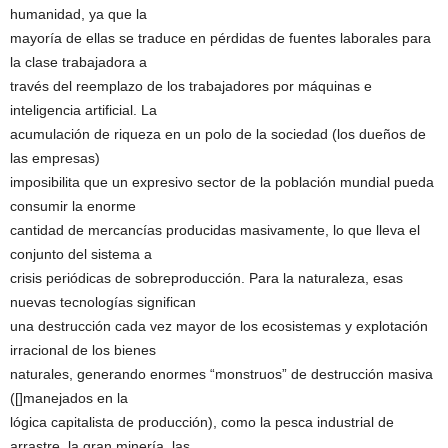
humanidad, ya que la
mayoría de ellas se traduce en pérdidas de fuentes laborales para
la clase trabajadora a
través del reemplazo de los trabajadores por máquinas e
inteligencia artificial. La
acumulación de riqueza en un polo de la sociedad (los dueños de
las empresas)
imposibilita que un expresivo sector de la población mundial pueda
consumir la enorme
cantidad de mercancías producidas masivamente, lo que lleva el
conjunto del sistema a
crisis periódicas de sobreproducción. Para la naturaleza, esas
nuevas tecnologías significan
una destrucción cada vez mayor de los ecosistemas y explotación
irracional de los bienes
naturales, generando enormes “monstruos” de destrucción masiva
([]manejados en la
lógica capitalista de producción), como la pesca industrial de
arrastre, la gran minería, las