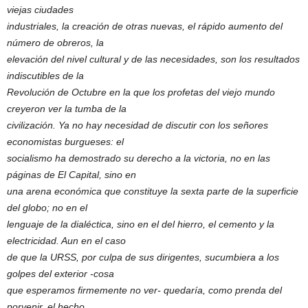
viejas ciudades
industriales, la creación de otras nuevas, el rápido aumento del
número de obreros, la
elevación del nivel cultural y de las necesidades, son los resultados
indiscutibles de la
Revolución de Octubre en la que los profetas del viejo mundo
creyeron ver la tumba de la
civilización. Ya no hay necesidad de discutir con los señores
economistas burgueses: el
socialismo ha demostrado su derecho a la victoria, no en las
páginas de El Capital, sino en
una arena económica que constituye la sexta parte de la superficie
del globo; no en el
lenguaje de la dialéctica, sino en el del hierro, el cemento y la
electricidad. Aun en el caso
de que la URSS, por culpa de sus dirigentes, sucumbiera a los
golpes del exterior -cosa
que esperamos firmemente no ver- quedaría, como prenda del
porvenir, el hecho