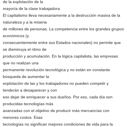
de la explotación de la
mayoría de la clase trabajadora.
El capitalismo lleva necesariamente a la destrucción masiva de la
naturaleza y a la miseria
de millones de personas. La competencia entre los grandes grupos
económicos (y
consecuentemente entre sus Estados nacionales) no permite que
se disminuya el ritmo de
producción y acumulación. En la lógica capitalista, las empresas
que no realizan una
permanente revolución tecnológica y no están en constante
búsqueda de aumentar la
explotación de las y los trabajadores no pueden competir y
tenderán a desaparecer y con
eso dejar de enriquecer a sus dueños. Por eso, cada día son
producidas tecnologías más
avanzadas con el objetivo de producir más mercancías con
menores costos. Esas
tecnologías no significan mejores condiciones de vida para la