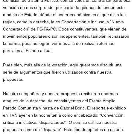
Comisión de Sistema Político, con 25 votos en contra. En parte esa
votación no nos sorprende, por parte de quienes defienden este
modelo de Estado, dónde el poder económico es el que dicta las
reglas, como la derecha, la ex Concertación e incluso la “Nueva
Concertación” de PS-FA-PC. Otros constituyentes, que vienen de
movimientos populares o son independientes, también rechazaron
la norma, pues no logran ver más allá de realizar reformas
parciales al Estado actual.
Pues bien, más allá de la votación, aquí queremos discutir una
serie de argumentos que fueron utilizados contra nuestra
propuesta.
Nuestra compañera y nuestra propuesta recibieron enormes
ataques de la derecha, de constituyentes del Frente Amplio,
Partido Comunista y hasta de Gabriel Boric. El reportaje exhibido
en TVN ayer en la noche tenía como encabezado: “Convención:
crítica a iniciativas ‘disparatadas’”. O sea, se calificó nuestra
propuesta como un “disparate”. Este tipo de epítetos no es una