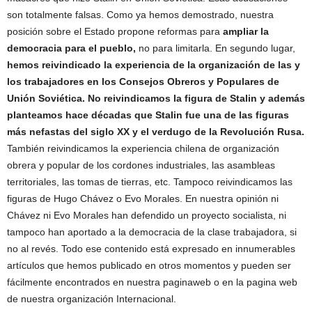
son totalmente falsas. Como ya hemos demostrado, nuestra
posición sobre el Estado propone reformas para
ampliar la
democracia para el pueblo,
no para limitarla. En segundo lugar,
hemos reivindicado la experiencia de la organización
de
las y
los trabajadores en los Consejos Obreros y Populares de
Unión Soviética. No reivindicamos la figura de Stalin y además
planteamos hace décadas que Stalin fue una de las figuras
más nefastas del siglo XX y el verdugo de la Revolución Rusa.
También reivindicamos la experiencia chilena de organización
obrera y popular de los cordones industriales, las asambleas
territoriales, las tomas de tierras, etc. Tampoco reivindicamos las
figuras de Hugo Chávez o Evo Morales. En nuestra opinión ni
Chávez ni Evo Morales han defendido un proyecto socialista, ni
tampoco han aportado a la democracia de la clase trabajadora, si
no al revés. Todo ese contenido está expresado en innumerables
artículos que hemos publicado en otros momentos y pueden ser
fácilmente encontrados en nuestra paginaweb o en la pagina web
de nuestra organización Internacional.