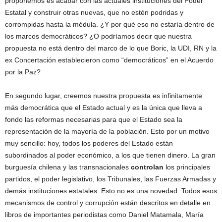
proponemos es acabar con las actuales instituciones del Poder
Estatal y construir otras nuevas, que no estén podridas y
corrompidas hasta la médula. ¿Y por qué eso no estaría dentro de
los marcos democráticos? ¿O podríamos decir que nuestra
propuesta no está dentro del marco de lo que Boric, la UDI, RN y la
ex Concertación establecieron como “democráticos” en el Acuerdo
por la Paz?
En segundo lugar, creemos nuestra propuesta es infinitamente
más democrática que el Estado actual y es la única que lleva a
fondo las reformas necesarias para que el Estado sea la
representación de la mayoría de la población. Esto por un motivo
muy sencillo: hoy, todos los poderes del Estado están
subordinados al poder económico, a los que tienen dinero. La gran
burguesía chilena y las transnacionales
controlan
los principales
partidos, el poder legislativo, los Tribunales, las Fuerzas Armadas y
demás instituciones estatales. Esto no es una novedad. Todos esos
mecanismos de control y corrupción están descritos en detalle en
libros de importantes periodistas como Daniel Matamala, María