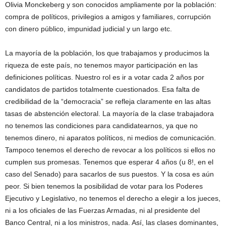
Olivia Monckeberg y son conocidos ampliamente por la población:
compra de políticos, privilegios a amigos y familiares, corrupción
con dinero público, impunidad judicial y un largo etc.
La mayoría de la población, los que trabajamos y producimos la
riqueza de este país, no tenemos mayor participación en las
definiciones políticas. Nuestro rol es ir a votar cada 2 años por
candidatos de partidos totalmente cuestionados. Esa falta de
credibilidad de la “democracia” se refleja claramente en las altas
tasas de abstención electoral. La mayoría de la clase trabajadora
no tenemos las condiciones para candidatearnos, ya que no
tenemos dinero, ni aparatos políticos, ni medios de comunicación.
Tampoco tenemos el derecho de revocar a los políticos si ellos no
cumplen sus promesas. Tenemos que esperar 4 años (u 8!, en el
caso del Senado) para sacarlos de sus puestos. Y la cosa es aún
peor. Si bien tenemos la posibilidad de votar para los Poderes
Ejecutivo y Legislativo, no tenemos el derecho a elegir a los jueces,
ni a los oficiales de las Fuerzas Armadas, ni al presidente del
Banco Central, ni a los ministros, nada. Así, las clases dominantes,