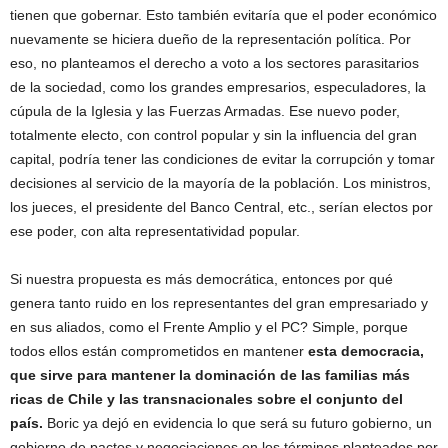
tienen que gobernar. Esto también evitaría que el poder económico
nuevamente se hiciera dueño de la representación política. Por
eso, no planteamos el derecho a voto a los sectores parasitarios
de la sociedad, como los grandes empresarios, especuladores, la
cúpula de la Iglesia y las Fuerzas Armadas. Ese nuevo poder,
totalmente electo, con control popular y sin la influencia del gran
capital, podría tener las condiciones de evitar la corrupción y tomar
decisiones al servicio de la mayoría de la población. Los ministros,
los jueces, el presidente del Banco Central, etc., serían electos por
ese poder, con alta representatividad popular.
Si nuestra propuesta es más democrática, entonces por qué
genera tanto ruido en los representantes del gran empresariado y
en sus aliados, como el Frente Amplio y el PC? Simple, porque
todos ellos están comprometidos en mantener
esta democracia,
que sirve para mantener la dominación de las familias más
ricas de Chile y las transnacionales sobre el conjunto del
país.
Boric ya dejó en evidencia lo que será su futuro gobierno, un
gobierno de pactos y negociaciones en los términos planteados por