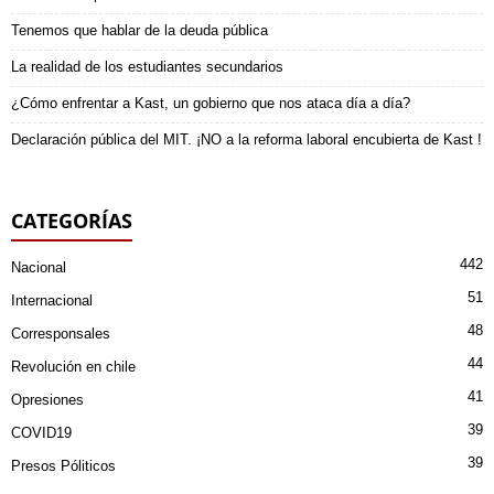
Tenemos que hablar de la deuda pública
La realidad de los estudiantes secundarios
¿Cómo enfrentar a Kast, un gobierno que nos ataca día a día?
Declaración pública del MIT. ¡NO a la reforma laboral encubierta de Kast !
CATEGORÍAS
442
Nacional
51
Internacional
48
Corresponsales
44
Revolución en chile
41
Opresiones
39
COVID19
39
Presos Póliticos