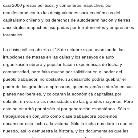
casi 2000 presos políticos, y comuneros mapuches, por
manifestarse contra las desigualdades socioeconómicas del
capitalismo chileno y los derechos de autodeterminación y tierras
ancestrales mapuches usurpadas por terratenientes y empresarios
forestales.
La crisis política abierta el 18 de octubre sigue avanzando, las
irrupciones de masas en las calles y los ensayos de auto
organización obrero y popular hacen experiencias de lucha y
combatividad, pero falta mucho por solidificar en el poder del
pueblo trabajador, no obstante, su desarrollo podría quebrar el
poder de los grandes empresarios, quienes jamás cederán en sus
planes neoliberales, y colocaran la económica capitalista por
delante, en vez de las necesidades de las grandes mayorías. Pero
esto no ocurrirá por si sólo ni por generación espontánea. Sólo si
trabajamos en conjunto como clase trabajadora podremos
encaminar esta lucha a la victoria. Sólo la lucha nos dará lo que es
nuestro, así lo demuestra la historia, y los documentales que les