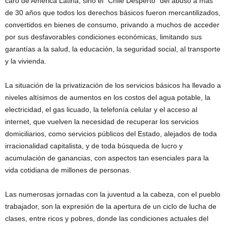
caro de América Latina, sino el “Chile Despertó” del abuso a más
de 30 años que todos los derechos básicos fueron mercantilizados,
convertidos en bienes de consumo, privando a muchos de acceder
por sus desfavorables condiciones económicas, limitando sus
garantías a la salud, la educación, la seguridad social, al transporte
y la vivienda.
La situación de la privatización de los servicios básicos ha llevado a
niveles altísimos de aumentos en los costos del agua potable, la
electricidad, el gas licuado, la telefonía celular y el acceso al
internet, que vuelven la necesidad de recuperar los servicios
domiciliarios, como servicios públicos del Estado, alejados de toda
irracionalidad capitalista, y de toda búsqueda de lucro y
acumulación de ganancias, con aspectos tan esenciales para la
vida cotidiana de millones de personas.
Las numerosas jornadas con la juventud a la cabeza, con el pueblo
trabajador, son la expresión de la apertura de un ciclo de lucha de
clases, entre ricos y pobres, donde las condiciones actuales del