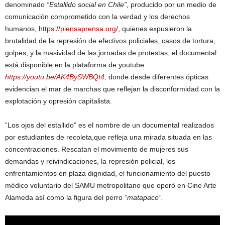
denominado
“Estallido social en Chile”,
producido por un medio de
comunicación comprometido con la verdad y los derechos
humanos,
https://piensaprensa.org/
, quienes expusieron la
brutalidad de la represión de efectivos policiales, casos de tortura,
golpes, y la masividad de las jornadas de protestas, el documental
está disponible en la plataforma de youtube
https://youtu.be/AK4BySWBQt4
,
donde desde diferentes ópticas
evidencian el mar de marchas que reflejan la disconformidad con la
explotación y opresión capitalista.
“Los ojos del estallido” es el nombre de un documental realizados
por estudiantes de recoleta,que refleja una mirada situada en las
concentraciones. Rescatan el movimiento de mujeres sus
demandas y reivindicaciones, la represión policial, los
enfrentamientos en plaza dignidad, el funcionamiento del puesto
médico voluntario del SAMU metropolitano que operó en Cine Arte
Alameda así como la figura del perro
“matapaco”.