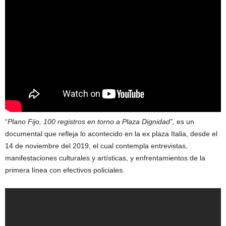
“
Plano Fijo, 100 registros en torno a Plaza Dignidad”
,
es un
documental que refleja lo acontecido en la ex plaza Italia, desde el
14 de noviembre del 2019, el cual contempla entrevistas,
manifestaciones culturales y artísticas, y enfrentamientos de la
primera línea con efectivos policiales.