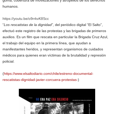
goma, cobertura de movilizaciones y atropellos de los derechos
humanos.
https://youtu.be/o9rrkvK8Scc
“
Los rescatistas de la dignidad”,
del periódico digital “El Salto”,
efectuó este registro de las protestas y las brigadas de primeros
auxilios. Es un film que rescata en particular la Brigada Cruz Azul,
el trabajo del equipo en la primera línea, que ayudan a
manifestantes heridos, y representan organismos de cuidados
médicos para quienes eran víctimas de la brutalidad y represión
policial.
(
https://www.elsaltodiario.com/chile/estreno-documental-
rescatistas-dignidad-javier-corcuera-protestas-
)