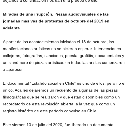
dejamos a continuación nos dan una prueba de ello.
Miradas de una irrupción. Piezas audiovisuales de las
jornadas masivas de protestas de octubre del 2019 en
adelante
A partir de los acontecimientos iniciados el 18 de octubre, las
manifestaciones artísticas no se hicieron esperar. Intervenciones
callejeras, fotografías, canciones, poesía, grafittis, documentales y
un sinnúmero de piezas artísticas en todas las aristas comenzaron
a aparecer.
El documental “Estallido social en Chile” es uno de ellos, pero no el
único. Acá les dejaremos un recuento de algunas de las piezas
filmográficas que se realizaron y que están disponibles como un
recordatorio de esta revolución abierta, a la vez que como un
registro histórico de este período convulso en Chile.
Este viernes 10 de julio del 2020, fue liberado un documental