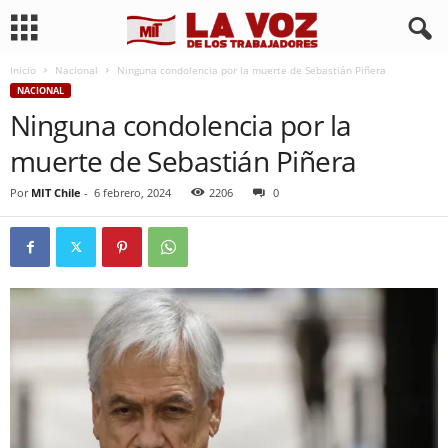
Inicio
Nacional
Ninguna condolencia por la muerte de Sebastián Piñera
NACIONAL
Ninguna condolencia por la
muerte de Sebastián Piñera
Por
MIT Chile
-
6 febrero, 2024
2206
0