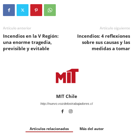
Artículo anterior
Artículo siguiente
Incendios en la V Región:
Incendios: 4 reflexiones
una enorme tragedia,
sobre sus causas y las
previsible y evitable
medidas a tomar
MIT Chile
http://nuevo.vozdelostrabajadores.cl
Artículos relacionados
Más del autor