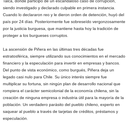
Talca, donde participó de un escandaloso caso de corrupción,
siendo investigado y declarado culpable en primera instancia.
Cuando lo declararon reo y le dieron orden de detención, huyó del
país por 24 días. Posteriormente fue sobreseído vergonzosamente
por la justicia burguesa, que mantiene hasta hoy la tradición de
proteger a los burgueses corruptos.
La ascensión de Piñera en las últimas tres décadas fue
estratosférica, siempre utilizando sus conocimientos en el mercado
financiero y la especulación para invertir en empresas y bancos.
Del punto de vista económico, como burgués, Piñera deja un
legado casi nulo para Chile. Su único interés siempre fue
multiplicar su fortuna, sin ningún plan de desarrollo nacional que
rompiera el carácter semicolonial de la economía chilena, sin la
creación de ninguna empresa o industria útil para la mayoría de la
población. Un verdadero parásito del pueblo chileno, experto en
saquear al pueblo a través de tarjetas de créditos, préstamos y
especulación.