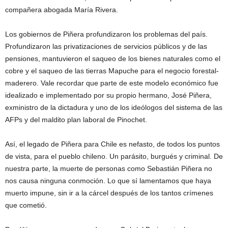
compañera abogada María Rivera.
Los gobiernos de Piñera profundizaron los problemas del país.
Profundizaron las privatizaciones de servicios públicos y de las
pensiones, mantuvieron el saqueo de los bienes naturales como el
cobre y el saqueo de las tierras Mapuche para el negocio forestal-
maderero. Vale recordar que parte de este modelo económico fue
idealizado e implementado por su propio hermano, José Piñera,
exministro de la dictadura y uno de los ideólogos del sistema de las
AFPs y del maldito plan laboral de Pinochet.
Así, el legado de Piñera para Chile es nefasto, de todos los puntos
de vista, para el pueblo chileno. Un parásito, burgués y criminal. De
nuestra parte, la muerte de personas como Sebastián Piñera no
nos causa ninguna conmoción. Lo que sí lamentamos que haya
muerto impune, sin ir a la cárcel después de los tantos crímenes
que cometió.