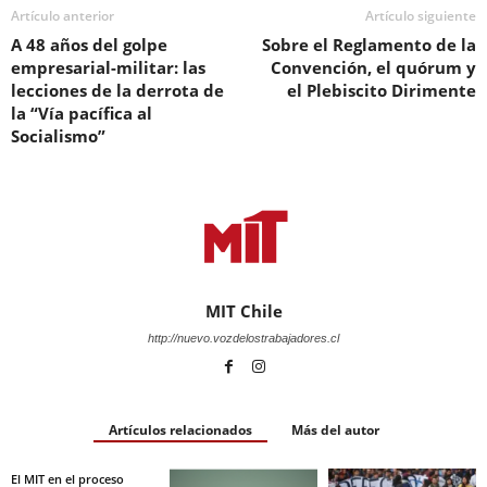
Artículo anterior
Artículo siguiente
A 48 años del golpe
Sobre el Reglamento de la
empresarial-militar: las
Convención, el quórum y
lecciones de la derrota de
el Plebiscito Dirimente
la “Vía pacífica al
Socialismo”
MIT Chile
http://nuevo.vozdelostrabajadores.cl
Artículos relacionados
Más del autor
El MIT en el proceso