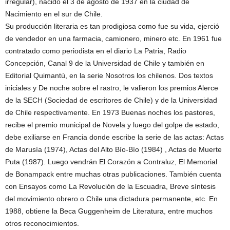
irregular), nacido el 3 de agosto de 1937 en la ciudad de
Nacimiento en el sur de Chile.
Su producción literaria es tan prodigiosa como fue su vida, ejerció
de vendedor en una farmacia, camionero, minero etc. En 1961 fue
contratado como periodista en el diario La Patria, Radio
Concepción, Canal 9 de la Universidad de Chile y también en
Editorial Quimantú, en la serie Nosotros los chilenos. Dos textos
iniciales y De noche sobre el rastro, le valieron los premios Alerce
de la SECH (Sociedad de escritores de Chile) y de la Universidad
de Chile respectivamente. En 1973 Buenas noches los pastores,
recibe el premio municipal de Novela y luego del golpe de estado,
debe exiliarse en Francia donde escribe la serie de las actas: Actas
de Marusía (1974), Actas del Alto Bío-Bío (1984) , Actas de Muerte
Puta (1987). Luego vendrán El Corazón a Contraluz, El Memorial
de Bonampack entre muchas otras publicaciones. También cuenta
con Ensayos como La Revolución de la Escuadra, Breve síntesis
del movimiento obrero o Chile una dictadura permanente, etc. En
1988, obtiene la Beca Guggenheim de Literatura, entre muchos
otros reconocimientos.