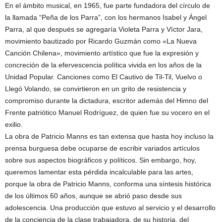
En el ámbito musical, en 1965, fue parte fundadora del círculo de
la llamada “Peña de los Parra”, con los hermanos Isabel y Ángel
Parra, al que después se agregaría Violeta Parra y Víctor Jara,
movimiento bautizado por Ricardo Guzmán como «La Nueva
Canción Chilena», movimiento artístico que fue la expresión y
concreción de la efervescencia política vivida en los años de la
Unidad Popular. Canciones como El Cautivo de Til-Til, Vuelvo o
Llegó Volando, se convirtieron en un grito de resistencia y
compromiso durante la dictadura, escritor además del Himno del
Frente patriótico Manuel Rodríguez, de quien fue su vocero en el
exilio.
La obra de Patricio Manns es tan extensa que hasta hoy incluso la
prensa burguesa debe ocuparse de escribir variados artículos
sobre sus aspectos biográficos y políticos. Sin embargo, hoy,
queremos lamentar esta pérdida incalculable para las artes,
porque la obra de Patricio Manns, conforma una síntesis histórica
de los últimos 60 años, aunque se abrió paso desde sus
adolescencia. Una producción que estuvo al servicio y el desarrollo
de la conciencia de la clase trabajadora, de su historia, del