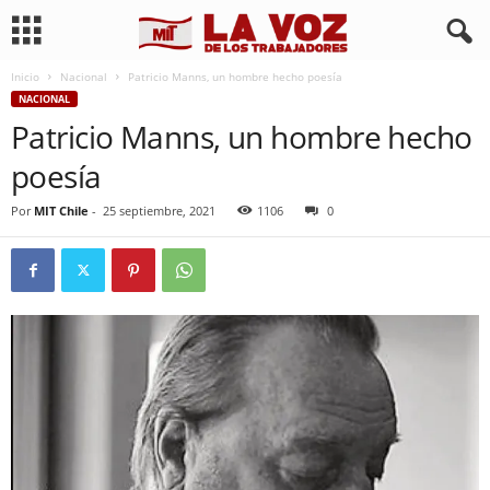
Inicio
Nacional
Patricio Manns, un hombre hecho poesía
NACIONAL
Patricio Manns, un hombre hecho
poesía
Por
MIT Chile
-
25 septiembre, 2021
1106
0