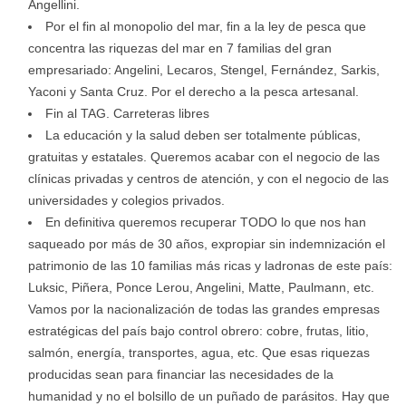
Angellini.
Por el fin al monopolio del mar, fin a la ley de pesca que
concentra las riquezas del mar en 7 familias del gran
empresariado: Angelini, Lecaros, Stengel, Fernández, Sarkis,
Yaconi y Santa Cruz. Por el derecho a la pesca artesanal.
Fin al TAG. Carreteras libres
La educación y la salud deben ser totalmente públicas,
gratuitas y estatales. Queremos acabar con el negocio de las
clínicas privadas y centros de atención, y con el negocio de las
universidades y colegios privados.
En definitiva queremos recuperar TODO lo que nos han
saqueado por más de 30 años, expropiar sin indemnización el
patrimonio de las 10 familias más ricas y ladronas de este país:
Luksic, Piñera, Ponce Lerou, Angelini, Matte, Paulmann, etc.
Vamos por la nacionalización de todas las grandes empresas
estratégicas del país bajo control obrero: cobre, frutas, litio,
salmón, energía, transportes, agua, etc. Que esas riquezas
producidas sean para financiar las necesidades de la
humanidad y no el bolsillo de un puñado de parásitos. Hay que