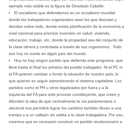
ejemplo más visible es la figura de Diosdado Cabello.
El socialismo que defendemos es un socialismo mundial
donde los trabajadores organizados sean los que discutan y
decidan sobre todo, donde exista planificación de la economía a
nivel nacional para priorizar inversión en salud, vivienda,
educación, trabajo, etc, donde la propiedad sea del conjunto de
la clase obrera y controlada a través de sus organismos. Todo
eso hoy no existe en algún país del mundo.
Hoy no hay ningún partido que defienda este programa, que
lleve hasta el final los anhelos del pueblo trabajador. Ni el PC ni
el FA quieren cambiar a fondo la situación de nuestro país, lo
que quieren es seguir administrando el sistema capitalista. Los
partidos como el PH u otros legalizados por fuera y a la
izquierda del FA para este proceso constituyente, que creen y
difunden la idea de que centralmente la vía parlamentaria o
electoral nos permitirá lograr los cambios también llevan a una
trampa o a un callejón sin salida a la clase trabajadora. Por eso,
creemos que es necesario construir un partido revolucionario a