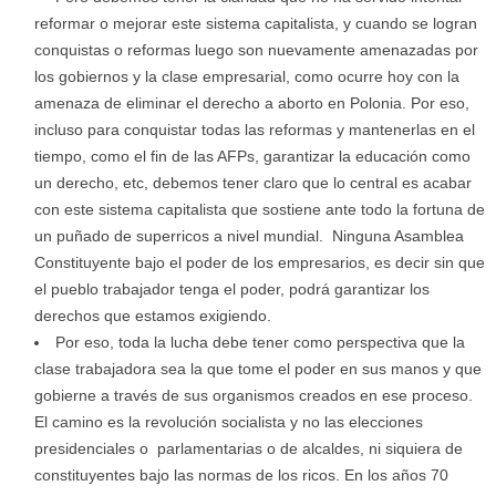
reformar o mejorar este sistema capitalista, y cuando se logran
conquistas o reformas luego son nuevamente amenazadas por
los gobiernos y la clase empresarial, como ocurre hoy con la
amenaza de eliminar el derecho a aborto en Polonia. Por eso,
incluso para conquistar todas las reformas y mantenerlas en el
tiempo, como el fin de las AFPs, garantizar la educación como
un derecho, etc, debemos tener claro que lo central es acabar
con este sistema capitalista que sostiene ante todo la fortuna de
un puñado de superricos a nivel mundial. Ninguna Asamblea
Constituyente bajo el poder de los empresarios, es decir sin que
el pueblo trabajador tenga el poder, podrá garantizar los
derechos que estamos exigiendo.
Por eso, toda la lucha debe tener como perspectiva que la
clase trabajadora sea la que tome el poder en sus manos y que
gobierne a través de sus organismos creados en ese proceso.
El camino es la revolución socialista y no las elecciones
presidenciales o parlamentarias o de alcaldes, ni siquiera de
constituyentes bajo las normas de los ricos. En los años 70