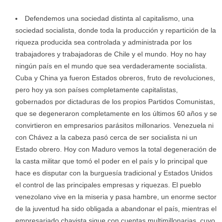
Defendemos una sociedad distinta al capitalismo, una
sociedad socialista, donde toda la producción y repartición de la
riqueza producida sea controlada y administrada por los
trabajadores y trabajadoras de Chile y el mundo. Hoy no hay
ningún país en el mundo que sea verdaderamente socialista.
Cuba y China ya fueron Estados obreros, fruto de revoluciones,
pero hoy ya son países completamente capitalistas,
gobernados por dictaduras de los propios Partidos Comunistas,
que se degeneraron completamente en los últimos 60 años y se
convirtieron en empresarios parásitos millonarios. Venezuela ni
con Chávez a la cabeza pasó cerca de ser socialista ni un
Estado obrero. Hoy con Maduro vemos la total degeneración de
la casta militar que tomó el poder en el país y lo principal que
hace es disputar con la burguesía tradicional y Estados Unidos
el control de las principales empresas y riquezas. El pueblo
venezolano vive en la miseria y pasa hambre, un enorme sector
de la juventud ha sido obligada a abandonar el país, mientras el
empresariado chavista sigue con cuentas multimillonarias, cuyo