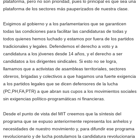
plataforma, pero no son prioridad, pues lo principal es que sea una
plataforma de los sectores más pauperizados de nuestra clase.
Exigimos al gobierno y a los parlamentarios que se garanticen
todas las condiciones para facilitar las candidaturas de todas y
todos quienes hemos luchado y estamos por fuera de los partidos
tradicionales y legales. Defendemos el derecho a voto y a
candidatura a los jóvenes desde 14 años, y el derecho a ser
candidatos a los dirigentes sindicales. Si esto no se logra,
llamamos que a activistas de asambleas territoriales, sectores
obreros, brigadas y colectivos a que hagamos una fuerte exigencia
a los partidos legales que se dicen defensores de la lucha
(PC,PH,FA,PTR) a que abran sus cupos a los movimientos sociales
sin exigencias político-programáticas ni financieras.
Desde el punto de vista del MIT creemos que la síntesis del
programa que se expuso anteriormente representa los anhelos y
necesidades de nuestro movimiento y, para difundir ese programa
revolucionario y de lucha postulamos la candidatura revolucionaria