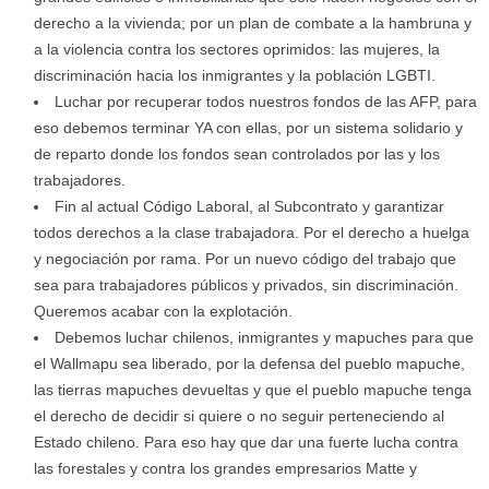
derecho a la vivienda; por un plan de combate a la hambruna y
a la violencia contra los sectores oprimidos: las mujeres, la
discriminación hacia los inmigrantes y la población LGBTI.
Luchar por recuperar todos nuestros fondos de las AFP, para
eso debemos terminar YA con ellas, por un sistema solidario y
de reparto donde los fondos sean controlados por las y los
trabajadores.
Fin al actual Código Laboral, al Subcontrato y garantizar
todos derechos a la clase trabajadora. Por el derecho a huelga
y negociación por rama. Por un nuevo código del trabajo que
sea para trabajadores públicos y privados, sin discriminación.
Queremos acabar con la explotación.
Debemos luchar chilenos, inmigrantes y mapuches para que
el Wallmapu sea liberado, por la defensa del pueblo mapuche,
las tierras mapuches devueltas y que el pueblo mapuche tenga
el derecho de decidir si quiere o no seguir perteneciendo al
Estado chileno. Para eso hay que dar una fuerte lucha contra
las forestales y contra los grandes empresarios Matte y