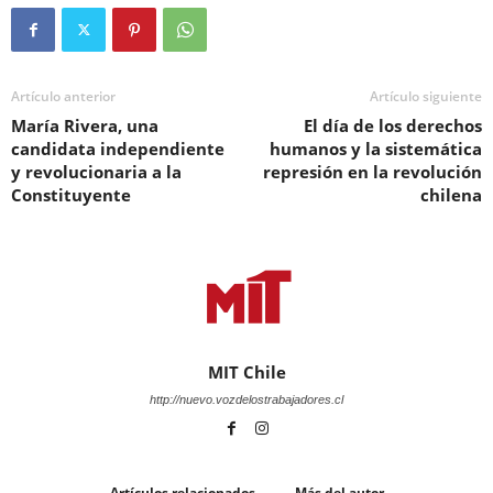
Artículo anterior
Artículo siguiente
María Rivera, una
El día de los derechos
candidata independiente
humanos y la sistemática
y revolucionaria a la
represión en la revolución
Constituyente
chilena
MIT Chile
http://nuevo.vozdelostrabajadores.cl
Artículos relacionados
Más del autor