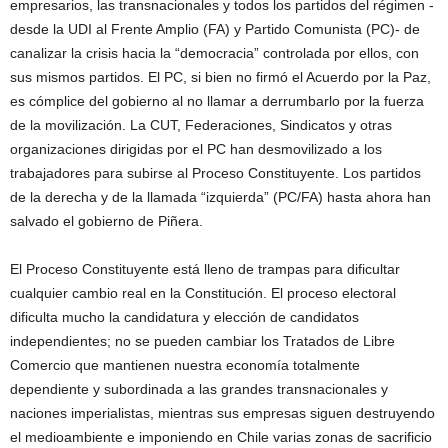
empresarios, las transnacionales y todos los partidos del régimen -
desde la UDI al Frente Amplio (FA) y Partido Comunista (PC)- de
canalizar la crisis hacia la “democracia” controlada por ellos, con
sus mismos partidos. El PC, si bien no firmó el Acuerdo por la Paz,
es cómplice del gobierno al no llamar a derrumbarlo por la fuerza
de la movilización. La CUT, Federaciones, Sindicatos y otras
organizaciones dirigidas por el PC han desmovilizado a los
trabajadores para subirse al Proceso Constituyente. Los partidos
de la derecha y de la llamada “izquierda” (PC/FA) hasta ahora han
salvado el gobierno de Piñera.
El Proceso Constituyente está lleno de trampas para dificultar
cualquier cambio real en la Constitución. El proceso electoral
dificulta mucho la candidatura y elección de candidatos
independientes; no se pueden cambiar los Tratados de Libre
Comercio que mantienen nuestra economía totalmente
dependiente y subordinada a las grandes transnacionales y
naciones imperialistas, mientras sus empresas siguen destruyendo
el medioambiente e imponiendo en Chile varias zonas de sacrificio