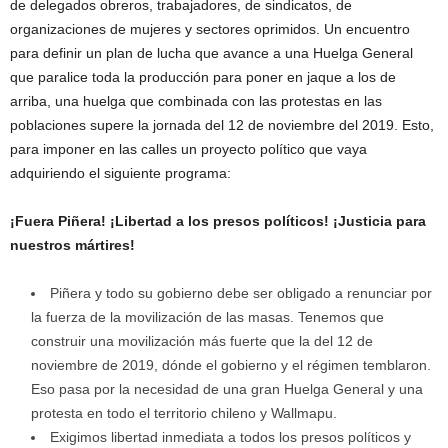
de delegados obreros, trabajadores, de sindicatos, de
organizaciones de mujeres y sectores oprimidos. Un encuentro
para definir un plan de lucha que avance a una Huelga General
que paralice toda la producción para poner en jaque a los de
arriba, una huelga que combinada con las protestas en las
poblaciones supere la jornada del 12 de noviembre del 2019. Esto,
para imponer en las calles un proyecto político que vaya
adquiriendo el siguiente programa:
¡Fuera Piñera! ¡Libertad a los presos políticos! ¡Justicia para
nuestros mártires!
Piñera y todo su gobierno debe ser obligado a renunciar por
la fuerza de la movilización de las masas. Tenemos que
construir una movilización más fuerte que la del 12 de
noviembre de 2019, dónde el gobierno y el régimen temblaron.
Eso pasa por la necesidad de una gran Huelga General y una
protesta en todo el territorio chileno y Wallmapu.
Exigimos libertad inmediata a todos los presos políticos y