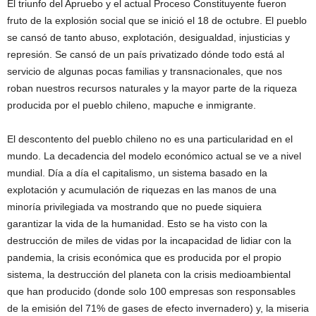
El triunfo del Apruebo y el actual Proceso Constituyente fueron
fruto de la explosión social que se inició el 18 de octubre. El pueblo
se cansó de tanto abuso, explotación, desigualdad, injusticias y
represión. Se cansó de un país privatizado dónde todo está al
servicio de algunas pocas familias y transnacionales, que nos
roban nuestros recursos naturales y la mayor parte de la riqueza
producida por el pueblo chileno, mapuche e inmigrante.
El descontento del pueblo chileno no es una particularidad en el
mundo. La decadencia del modelo económico actual se ve a nivel
mundial. Día a día el capitalismo, un sistema basado en la
explotación y acumulación de riquezas en las manos de una
minoría privilegiada va mostrando que no puede siquiera
garantizar la vida de la humanidad. Esto se ha visto con la
destrucción de miles de vidas por la incapacidad de lidiar con la
pandemia, la crisis económica que es producida por el propio
sistema, la destrucción del planeta con la crisis medioambiental
que han producido (donde solo 100 empresas son responsables
de la emisión del 71% de gases de efecto invernadero) y, la miseria