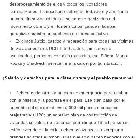
desprocesamiento de ellos y todos los luchadores
criminalizados. Es necesario defender, fortalecer y ampliar la
primera línea vinculándola a sectores organizados del
movimiento obrero y en los territorios, para así también
garantizar nuestra autodefensa de forma colectiva.
Exigimos Juicio, castigo y reparación para todas las víctimas
de violaciones a los DDHH, torturados, familiares de
asesinados, personas con ojos mutilados, etc. Piñera, Mario
Rozas y Chadwick merecen ir a la cárcel por tal situación.
¡Salario y derechos para la clase obrera y el pueblo mapuche!
Debemos desarrollar un plan de emergencia para acabar
con la miseria y la pobreza en el país. Ese plan pasa por el
aumento del sueldo mínimo a 600 mil pesos mensuales,
reajustable al IPC; un agresivo plan de construcción de
viviendas sociales, no podemos permitir que 18 mil personas
estén viviendo en la calle, debemos avanzar a expropiar a
grandes edificios e inmobiliarias que solo hacen negocios con el