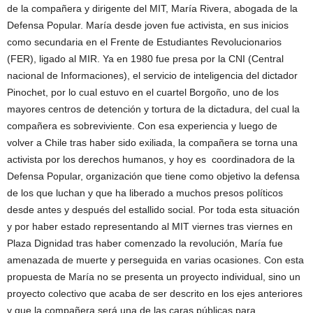
de la compañera y dirigente del MIT, María Rivera, abogada de la
Defensa Popular. María desde joven fue activista, en sus inicios
como secundaria en el Frente de Estudiantes Revolucionarios
(FER), ligado al MIR. Ya en 1980 fue presa por la CNI (Central
nacional de Informaciones), el servicio de inteligencia del dictador
Pinochet, por lo cual estuvo en el cuartel Borgoño, uno de los
mayores centros de detención y tortura de la dictadura, del cual la
compañera es sobreviviente. Con esa experiencia y luego de
volver a Chile tras haber sido exiliada, la compañera se torna una
activista por los derechos humanos, y hoy es coordinadora de la
Defensa Popular, organización que tiene como objetivo la defensa
de los que luchan y que ha liberado a muchos presos políticos
desde antes y después del estallido social. Por toda esta situación
y por haber estado representando al MIT viernes tras viernes en
Plaza Dignidad tras haber comenzado la revolución, María fue
amenazada de muerte y perseguida en varias ocasiones. Con esta
propuesta de María no se presenta un proyecto individual, sino un
proyecto colectivo que acaba de ser descrito en los ejes anteriores
y que la compañera será una de las caras públicas para