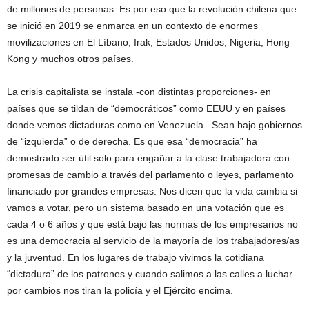
de millones de personas. Es por eso que la revolución chilena que
se inició en 2019 se enmarca en un contexto de enormes
movilizaciones en El Líbano, Irak, Estados Unidos, Nigeria, Hong
Kong y muchos otros países.
La crisis capitalista se instala -con distintas proporciones- en
países que se tildan de “democráticos” como EEUU y en países
donde vemos dictaduras como en Venezuela. Sean bajo gobiernos
de “izquierda” o de derecha. Es que esa “democracia” ha
demostrado ser útil solo para engañar a la clase trabajadora con
promesas de cambio a través del parlamento o leyes, parlamento
financiado por grandes empresas. Nos dicen que la vida cambia si
vamos a votar, pero un sistema basado en una votación que es
cada 4 o 6 años y que está bajo las normas de los empresarios no
es una democracia al servicio de la mayoría de los trabajadores/as
y la juventud. En los lugares de trabajo vivimos la cotidiana
“dictadura” de los patrones y cuando salimos a las calles a luchar
por cambios nos tiran la policía y el Ejército encima.