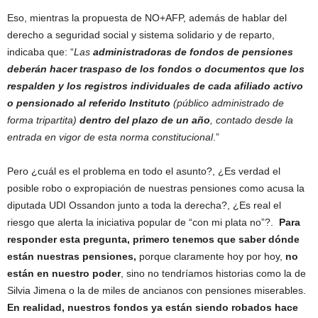
Eso, mientras la propuesta de NO+AFP, además de hablar del
derecho a seguridad social y sistema solidario y de reparto,
indicaba que: “
Las
administradoras de fondos de pensiones
deberán hacer traspaso de los fondos o documentos que los
respalden y los registros individuales de cada afiliado activo
o pensionado al referido Instituto
(público administrado de
forma tripartita)
dentro del plazo de un año
, contado desde la
entrada en vigor de esta norma constitucional
.”
Pero ¿cuál es el problema en todo el asunto?, ¿Es verdad el
posible robo o expropiación de nuestras pensiones como acusa la
diputada UDI Ossandon junto a toda la derecha?, ¿Es real el
riesgo que alerta la iniciativa popular de “con mi plata no”?.
Para
responder esta pregunta, primero tenemos que saber dónde
están nuestras pensiones,
porque claramente hoy por hoy,
no
están en nuestro poder
, sino no tendríamos historias como la de
Silvia Jimena o la de miles de ancianos con pensiones miserables.
En realidad, nuestros fondos ya están siendo robados hace