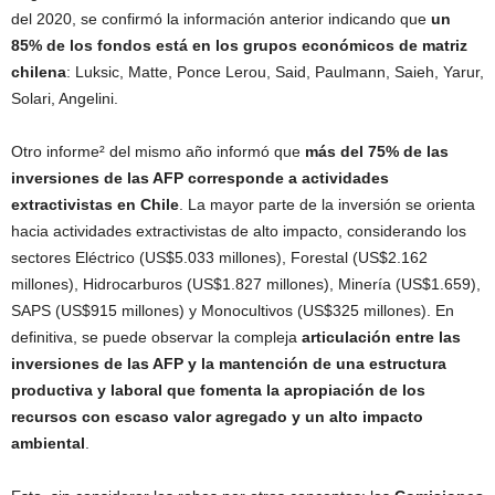
del 2020, se confirmó la información anterior indicando que
un
85% de los fondos está en los grupos económicos de matriz
chilena
: Luksic, Matte, Ponce Lerou, Said, Paulmann, Saieh, Yarur,
Solari, Angelini.
Otro informe² del mismo año informó que
más del 75% de las
inversiones de las AFP corresponde a actividades
extractivistas en Chile
. La mayor parte de la inversión se orienta
hacia actividades extractivistas de alto impacto, considerando los
sectores Eléctrico (US$5.033 millones), Forestal (US$2.162
millones), Hidrocarburos (US$1.827 millones), Minería (US$1.659),
SAPS (US$915 millones) y Monocultivos (US$325 millones). En
definitiva, se puede observar la compleja
articulación entre las
inversiones de las AFP y la mantención de una estructura
productiva y laboral que fomenta la apropiación de los
recursos con escaso valor agregado y un alto impacto
ambiental
.