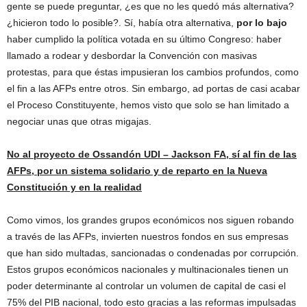
gente se puede preguntar, ¿es que no les quedó más alternativa?
¿hicieron todo lo posible?. Sí, había otra alternativa,
por lo bajo
haber cumplido la política votada en su último Congreso: haber
llamado a rodear y desbordar la Convención con masivas
protestas, para que éstas impusieran los cambios profundos, como
el fin a las AFPs entre otros. Sin embargo, ad portas de casi acabar
el Proceso Constituyente, hemos visto que solo se han limitado a
negociar unas que otras migajas.
No al proyecto de Ossandón UDI – Jackson FA, sí al fin de las
AFPs, por un sistema solidario y de reparto en la Nueva
Constitución y en la realidad
Como vimos, los grandes grupos económicos nos siguen robando
a través de las AFPs, invierten nuestros fondos en sus empresas
que han sido multadas, sancionadas o condenadas por corrupción.
Estos grupos económicos nacionales y multinacionales tienen un
poder determinante al controlar un volumen de capital de casi el
75% del PIB nacional, todo esto gracias a las reformas impulsadas