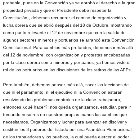
probable, pues en la Convención ya se aprobó el derecho a la gran
propiedad privada y que el Presidente debe respetar la
Constitución-, debemos recuperar el camino de organización y
lucha obrera que se abrió después del 18 de Octubre, mostrando
como punto relevante el 12 de noviembre que con la salida de
algunos sectores mineros y portuarios se arrancó esta Convención
Constitucional. Para cambios más profundos, debemos ir más allá
del 12 de noviembre, con organización y protestas encabezadas
por la clase obrera como mineros y portuarios, ya hemos visto el
rol de los portuarios en las discusiones de los retiros de las AFPs.
Pero también, debemos pensar más allá, sacar las lecciones de
que ni el parlamento, ni el ejecutivo ni la Convención estarán
resolviendo los problemas centrales de la clase trabajadora,
entonces ¿qué hacer?: nos queda organizarnos, estudiar, para ir
tomando nosotros en nuestras propias manos los cambios que
necesitamos. Organizarnos y luchar para avanzar en disolver y
sustituir los 3 poderes del Estado por una Asamblea Plurinacional
de los trabajadores y los pueblos, la cual pueda ejercer el poder