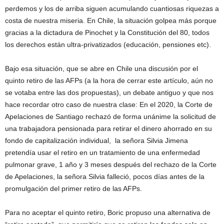
perdemos y los de arriba siguen acumulando cuantiosas riquezas a
costa de nuestra miseria. En Chile, la situación golpea más porque
gracias a la dictadura de Pinochet y la Constitución del 80, todos
los derechos están ultra-privatizados (educación, pensiones etc).
Bajo esa situación, que se abre en Chile una discusión por el
quinto retiro de las AFPs (a la hora de cerrar este artículo, aún no
se votaba entre las dos propuestas), un debate antiguo y que nos
hace recordar otro caso de nuestra clase: En el 2020, la Corte de
Apelaciones de Santiago rechazó de forma unánime la solicitud de
una trabajadora pensionada para retirar el dinero ahorrado en su
fondo de capitalización individual, la señora Silvia Jimena
pretendía usar el retiro en un tratamiento de una enfermedad
pulmonar grave, 1 año y 3 meses después del rechazo de la Corte
de Apelaciones, la señora Silvia falleció, pocos días antes de la
promulgación del primer retiro de las AFPs.
Para no aceptar el quinto retiro, Boric propuso una alternativa de