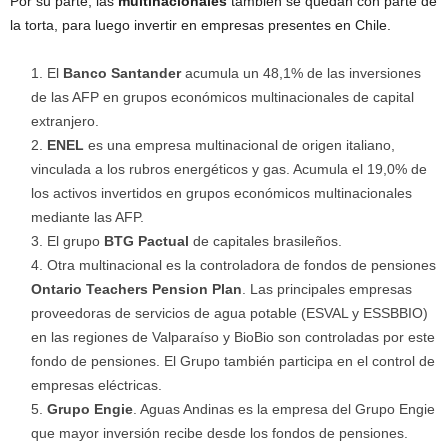
Por su parte, las
multinacionales
también se quedan con parte de
la torta, para luego invertir en empresas presentes en Chile.
El
Banco Santander
acumula un 48,1% de las inversiones
de las AFP en grupos económicos multinacionales de capital
extranjero.
ENEL
es una empresa multinacional de origen italiano,
vinculada a los rubros energéticos y gas. Acumula el 19,0% de
los activos invertidos en grupos económicos multinacionales
mediante las AFP.
El grupo
BTG Pactual
de capitales brasileños.
Otra multinacional es la controladora de fondos de pensiones
Ontario Teachers Pension Plan
. Las principales empresas
proveedoras de servicios de agua potable (ESVAL y ESSBBIO)
en las regiones de Valparaíso y BioBio son controladas por este
fondo de pensiones. El Grupo también participa en el control de
empresas eléctricas.
Grupo Engie
. Aguas Andinas es la empresa del Grupo Engie
que mayor inversión recibe desde los fondos de pensiones.