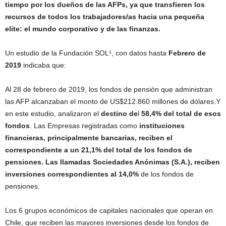
tiempo por los dueños de las AFPs, ya que transfieren los
recursos de todos los trabajadores/as hacia una pequeña
elite: el mundo corporativo y de las finanzas.
Un estudio de la Fundación SOL¹, con datos hasta
Febrero de
2019
indicaba que:
Al 28 de febrero de 2019, los fondos de pensión que administran
las AFP alcanzaban el monto de US$212.860 millones de dólares.Y
en este estudio, analizaron el
destino de
l
58,4% del total de esos
fondos
. Las Empresas registradas como
instituciones
financieras, principalmente bancarias, reciben el
correspondiente a un 21,1% del total de los fondos de
pensiones. Las llamadas Sociedades Anónimas (S.A.), reciben
inversiones correspondientes al 14,0%
de los fondos de
pensiones.
Los 6 grupos económicos de capitales nacionales que operan en
Chile, que reciben las mayores inversiones desde los fondos de