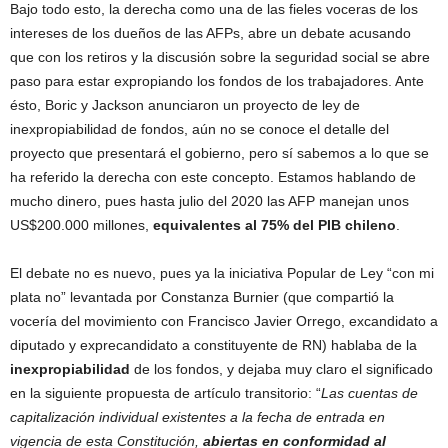
Bajo todo esto, la derecha como una de las fieles voceras de los
intereses de los dueños de las AFPs, abre un debate acusando
que con los retiros y la discusión sobre la seguridad social se abre
paso para estar expropiando los fondos de los trabajadores. Ante
ésto, Boric y Jackson anunciaron un proyecto de ley de
inexpropiabilidad de fondos, aún no se conoce el detalle del
proyecto que presentará el gobierno, pero sí sabemos a lo que se
ha referido la derecha con este concepto. Estamos hablando de
mucho dinero, pues hasta julio del 2020 las AFP manejan unos
US$200.000 millones,
equivalentes al 75% del PIB chileno
.
El debate no es nuevo, pues ya la iniciativa Popular de Ley “con mi
plata no” levantada por Constanza Burnier (que compartió la
vocería del movimiento con Francisco Javier Orrego, excandidato a
diputado y exprecandidato a constituyente de RN) hablaba de la
inexpropiabilidad
de los fondos, y dejaba muy claro el significado
en la siguiente propuesta de artículo transitorio: “
Las cuentas de
capitalización individual existentes a la fecha de entrada en
vigencia de esta Constitución,
abiertas en conformidad al