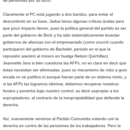
de pensiones por su lucro.
Claramente el PC está jugando a dos bandos, para evitar el
descontento en su base, Jadue lanza algunas críticas ácidas pero
que poco impacto tienen, pues la política general del partido es ser
parte del gobierno de Boric y ha sido sistemáticamente levantar
gobiernos de alianzas con el empresariado (como ocurrió cuando
participaron del gobierno de Bachelet, periodo en el que la
represión asesinó al minero en huelga Nelson Quichillao).
Jeannette Jara si bien cuestiona las AFPs, no es clara en decir que
éstas necesitan ser eliminadas, pues su mecanismo de robo a gran
escala no se justifica ni aunque fueran parte de un sistema mixto, y
si las AFPs las logramos eliminar, debemos recuperar nuestros
fondos y ponerlos bajo nuestro control, es decir expropiar a los
expropiadores, al contrario de la inexpropiabilidad que defiende la
derecha.
Así, nuevamente veremos al Partido Comunista votando con la
derecha en contra de las pensiones de los trabajadores. Pero la