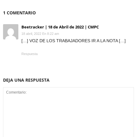
1 COMENTARIO
Beetracker | 18 de Abril de 2022 | CMPC
18 abril, 2022 En 8:22 am
[…] VOZ DE LOS TRABAJADORES IR A LA NOTA […]
Respuesta
DEJA UNA RESPUESTA