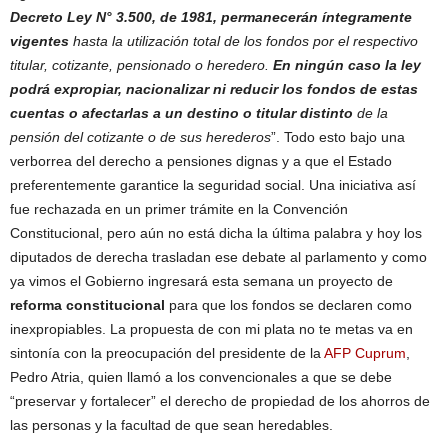
Decreto Ley N° 3.500, de 1981, permanecerán íntegramente
vigentes
hasta la utilización total de los fondos por el respectivo
titular, cotizante, pensionado o heredero.
En ningún caso la ley
podrá expropiar, nacionalizar ni reducir los fondos de estas
cuentas o afectarlas a un destino o titular distinto
de la
pensión del cotizante o de sus herederos
”. Todo esto bajo una
verborrea del derecho a pensiones dignas y a que el Estado
preferentemente garantice la seguridad social. Una iniciativa así
fue rechazada en un primer trámite en la Convención
Constitucional, pero aún no está dicha la última palabra y hoy los
diputados de derecha trasladan ese debate al parlamento y como
ya vimos el Gobierno ingresará esta semana un proyecto de
reforma constitucional
para que los fondos se declaren como
inexpropiables. La propuesta de con mi plata no te metas va en
sintonía con la preocupación del presidente de la
AFP Cuprum
,
Pedro Atria, quien llamó a los convencionales a que se debe
“preservar y fortalecer” el derecho de propiedad de los ahorros de
las personas y la facultad de que sean heredables.