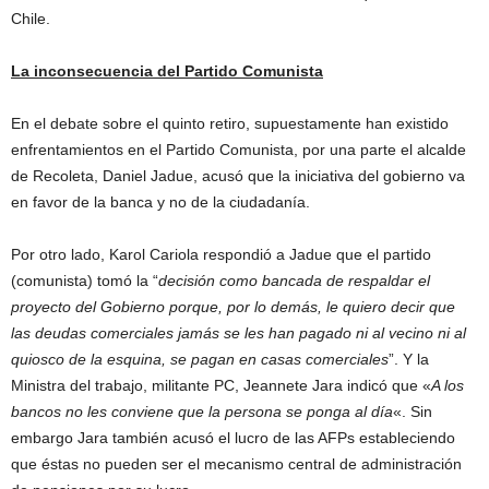
Chile.
La inconsecuencia del Partido Comunista
En el debate sobre el quinto retiro, supuestamente han existido
enfrentamientos en el Partido Comunista, por una parte el alcalde
de Recoleta, Daniel Jadue, acusó que la iniciativa del gobierno va
en favor de la banca y no de la ciudadanía.
Por otro lado, Karol Cariola respondió a Jadue que el partido
(comunista) tomó la “
decisión como bancada de respaldar el
proyecto del Gobierno porque, por lo demás, le quiero decir que
las deudas comerciales jamás se les han pagado ni al vecino ni al
quiosco de la esquina, se pagan en casas comerciales
”. Y la
Ministra del trabajo, militante PC, Jeannete Jara indicó que «
A los
bancos no les conviene que la persona se ponga al día
«. Sin
embargo Jara también acusó el lucro de las AFPs estableciendo
que éstas no pueden ser el mecanismo central de administración