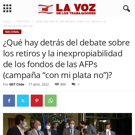
Inicio
Nacional
¿Qué hay detrás del debate sobre los retiros y la
inexpropiabilidad de...
NACIONAL
¿Qué hay detrás del debate sobre
los retiros y la inexpropiabilidad
de los fondos de las AFPs
(campaña “con mi plata no”)?
Por
MIT Chile
-
17 abril, 2022
899
1