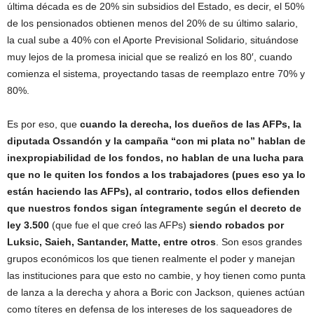
última década es de 20% sin subsidios del Estado, es decir, el 50%
de los pensionados obtienen menos del 20% de su último salario,
la cual sube a 40% con el Aporte Previsional Solidario, situándose
muy lejos de la promesa inicial que se realizó en los 80′, cuando
comienza el sistema, proyectando tasas de reemplazo entre 70% y
80%.
Es por eso, que
cuando la derecha, los dueños de las AFPs, la
diputada Ossandón y la campaña “con mi plata no” hablan de
inexpropiabilidad de los fondos, no hablan de una lucha para
que no le quiten los fondos a los trabajadores (pues eso ya lo
están haciendo las AFPs), al contrario, todos ellos defienden
que nuestros fondos sigan íntegramente según el decreto de
ley 3.500
(que fue el que creó las AFPs)
siendo robados por
Luksic, Saieh, Santander, Matte, entre otros
. Son esos grandes
grupos económicos los que tienen realmente el poder y manejan
las instituciones para que esto no cambie, y hoy tienen como punta
de lanza a la derecha y ahora a Boric con Jackson, quienes actúan
como títeres en defensa de los intereses de los saqueadores de