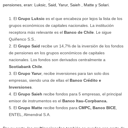
pensiones, eran: Luksic, Said, Yarur, Saieh , Matte y Solari.
El
Grupo Luksic
es el que encabeza por lejos la lista de los
grupos económicos de capitales nacionales. La institución
receptora más relevante es el
Banco de Chile
. Le sigue
Quiñenco S.S..
El
Grupo Said
recibe un 14,7% de la inversión de los fondos
de pensiones en los grupos económicos de capitales
nacionales. Los fondos son derivados centralmente a
Scotiabank Chile
.
El
Grupo Yarur
, recibe inversiones para tan solo dos
empresas, siendo una de ellas el
Banco Crédito e
Inversiones
.
El
Grupo Saieh
recibe fondos para 5 empresas, el principal
emisor de instrumentos es el
Banco Itau-Corpbanca.
El
Grupo Matte
recibe fondos para
CMPC, Banco BICE
,
ENTEL, Almendral S.A.