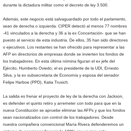
durante la dictadura militar como el decreto de ley 3.500.
Además, este negocio está salvaguardado por todo el parlamento,
sean de derecha o izquierda: CIPER detectó al menos 77 nombres
-41 vinculados a la derecha y 36 a la ex Concertación- que se han
puesto al servicio de esta industria. De ellos, 35 han sido directores
o ejecutivos. Los restantes se han ofrecido para representar a las
AFP en directorios de empresas donde se invierten los fondos de
los trabajadores. En esta última nómina figuran el ex jefe del
Ejército, Humberto Oviedo; el ex presidente de la UDI, Ernesto
Silva, y la ex subsecretaria de Economía y esposa del senador
Felipe Harboe (PPD), Katia Trusich.
La salida es frenar el proyecto de ley de la derecha con Jackson,
es defender el quinto retiro y arremeter con todo para que en la
nueva Constitución se apruebe eliminar las AFPs y que los fondos
sean nacionalizados con control de los trabajadores. Desde
nuestra compañera convencional María Rivera defenderemos un