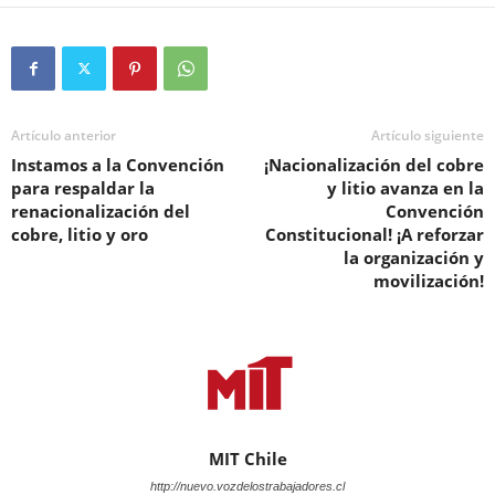
Artículo anterior
Artículo siguiente
Instamos a la Convención
¡Nacionalización del cobre
para respaldar la
y litio avanza en la
renacionalización del
Convención
cobre, litio y oro
Constitucional! ¡A reforzar
la organización y
movilización!
MIT Chile
http://nuevo.vozdelostrabajadores.cl