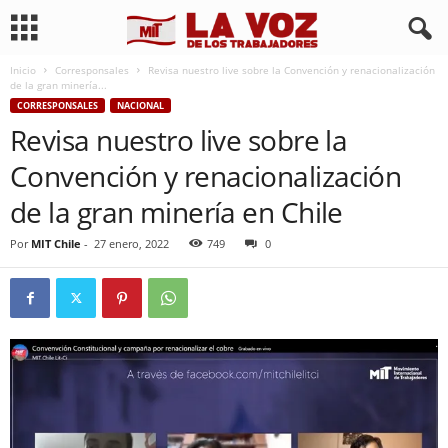
Inicio
Corresponsales
Revisa nuestro live sobre la Convención y renacionalización
de la gran minería...
CORRESPONSALES
NACIONAL
Revisa nuestro live sobre la
Convención y renacionalización
de la gran minería en Chile
Por
MIT Chile
-
27 enero, 2022
749
0