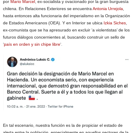
por
Mario Marcel
, ex-socialista y ovacionado por la gran burguesía
chilena. En Relaciones Exteriores se encuentra
Antonia Urrejola
,
hasta entonces alta funcionaria del imperialismo en la Organización
de Estados Americanos (OEA). Y en Interior se ubica
Izkia Siches
,
ex-comunista que se ha apresurado en excluir ‘a violentistas’ de los
futuros diálogos concernientes al, buscando construir un sello de
‘
país en orden y sin chipe libre
‘.
En tal escenario, nuestra función es la de propiciar el estado de
alerta entre la población, especialmente en aquellos sectores de la