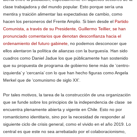
clase trabajadora y del mundo popular. Esto porque sería una
mentira y traición alimentar las expectativas de cambio, como
hacen los personeros del Frente Amplio. Si bien desde el
Partido
Comunista, a través de su Presidente, Guillermo Teillier, se han
pronunciado comentarios que denotan desconfianza hacia el
ordenamiento del futuro gabinete
, no podemos desconocer que
ellos alentaron la política de alianzas con la burguesía. Han sido
cuadros como Daniel Jadue los que públicamente han sostenido
que su propuesta de programa de gobierno tiene más de ‘centro-
izquierda’ y ‘cercanía’ con lo que han hecho figuras como Angela
Merkel que de ‘comunismo de siglo XX’.
Por tales motivos, la tarea de la construcción de una organización
que se funde sobre los principios de la independencia de clase se
encuentra plenamente abierta y vigente en Chile. Esto no por
romanticismo identitario, sino por la necesidad de responder al
siguiente ciclo de crisis general, como el vivido en el año 2019. Lo
central es que este no sea arrebatado por el colaboracionismo,