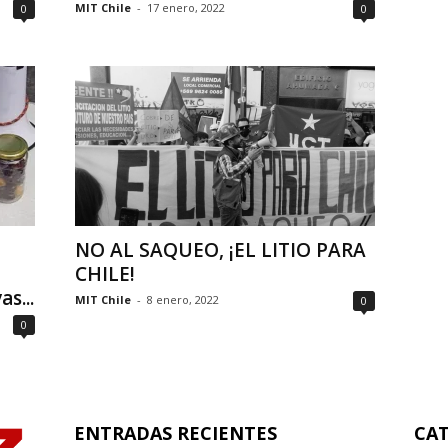
MIT Chile
-
17 enero, 2022
0
0
NO AL SAQUEO, ¡EL LITIO PARA
CHILE!
s...
MIT Chile
-
8 enero, 2022
0
0
ENTRADAS RECIENTES
CAT