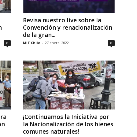
Revisa nuestro live sobre la
n
Convención y renacionalización
de la gran...
MIT Chile
-
27 enero, 2022
0
0
ara
¡Continuamos la Iniciativa por
ón
la Nacionalización de los bienes
comunes naturales!