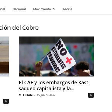
onal
Nacional
Movimiento
Teoría
ción del Cobre
El CAE y los embargos de Kast:
saqueo capitalista y la...
MIT Chile
-
15 junio, 2026
0
0