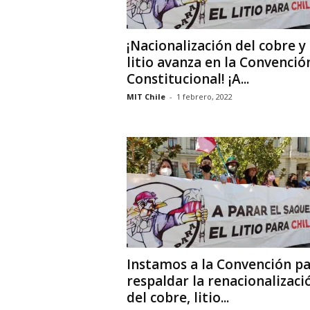
¡Nacionalización del cobre y
litio avanza en la Convenció
Constitucional! ¡A...
MIT Chile
-
1 febrero, 2022
Instamos a la Convención p
respaldar la renacionalizaci
del cobre, litio...