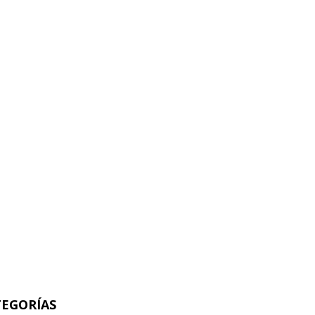
EGORÍAS