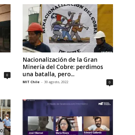
Nacionalización de la Gran
Minería del Cobre: perdimos
una batalla, pero...
0
MIT Chile
-
30 agosto, 2022
0