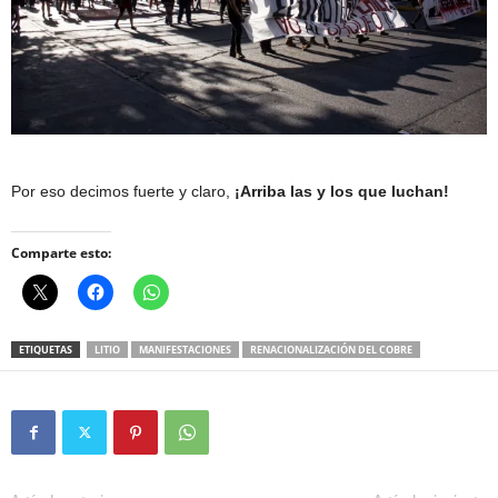
Por eso decimos fuerte y claro,
¡Arriba las y los que luchan!
Comparte esto:
ETIQUETAS
LITIO
MANIFESTACIONES
RENACIONALIZACIÓN DEL COBRE