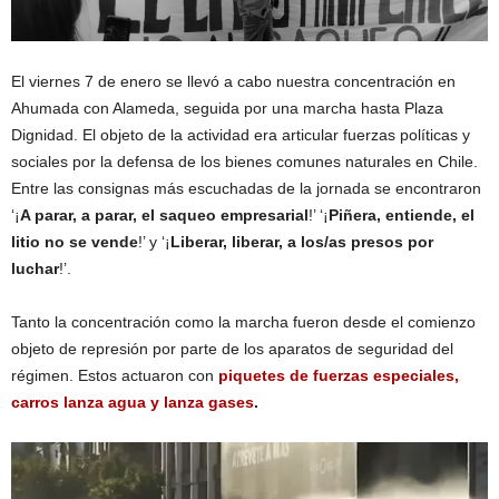
El viernes 7 de enero se llevó a cabo nuestra concentración en
Ahumada con Alameda, seguida por una marcha hasta Plaza
Dignidad. El objeto de la actividad era articular fuerzas políticas y
sociales por la defensa de los bienes comunes naturales en Chile.
Entre las consignas más escuchadas de la jornada se encontraron
‘¡
A parar, a parar, el saqueo empresarial
!’ ‘¡
Piñera, entiende, el
litio no se vende
!’ y ‘¡
Liberar, liberar, a los/as presos por
luchar
!’.
Tanto la concentración como la marcha fueron desde el comienzo
objeto de represión por parte de los aparatos de seguridad del
régimen. Estos actuaron con
piquetes de fuerzas especiales,
carros lanza agua y lanza gases
.