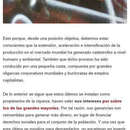
Esto porque, desde una posición objetiva, debemos estar
conscientes que la extensión, aceleración e intensificación de la
producción en el mercado mundial ha generado catástrofes a nivel
humano y ambiental. También que dicho proceso ha sido
conducido por una pequeña casta, compuesta por grandes
oligarcas corporativos mundiales y burócratas de estados
capitalistas.
De lo anterior se sigue que estos últimos se instalan como
propietarios de la riqueza, hacen valer
sus intereses
por sobre
los de las grandes mayorías
. Por tal razón, sus ganancias son
reinvertidas para generar más dinero, en lugar de financiar
derechos sociales para el conjunto de la población. Y una vez que
esta última se moviliza para demandarlos, no escatiman en invertir