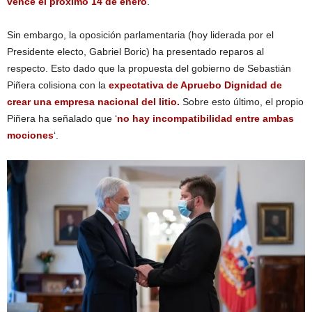
vence el próximo 14 de enero
.
Sin embargo, la oposición parlamentaria (hoy liderada por el
Presidente electo, Gabriel Boric) ha presentado reparos al
respecto. Esto dado que la propuesta del gobierno de Sebastián
Piñera colisiona con la
expectativa de Apruebo Dignidad de
crear una empresa nacional del litio.
Sobre esto último, el propio
Piñera ha señalado que
‘
no hay incompatibilidad entre ambas
mociones
‘.