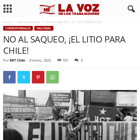
Inicio
Corresponsales
NO AL SAQUEO, ¡EL LITIO PARA CHILE!
CORRESPONSALES
NACIONAL
NO AL SAQUEO, ¡EL LITIO PARA
CHILE!
Por
MIT Chile
-
8 enero, 2022
931
0