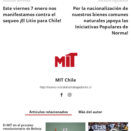
Artículo anterior
Artículo siguiente
Este viernes 7 enero nos
Por la nacionalización de
manifestamos contra el
nuestros bienes comunes
saqueo ¡El Litio para Chile!
naturales ¡apoya las
Iniciativas Populares de
Norma!
MIT Chile
http://nuevo.vozdelostrabajadores.cl
Artículos relacionados
Más del autor
El MIT en el proceso
revolucionario de Bolivia