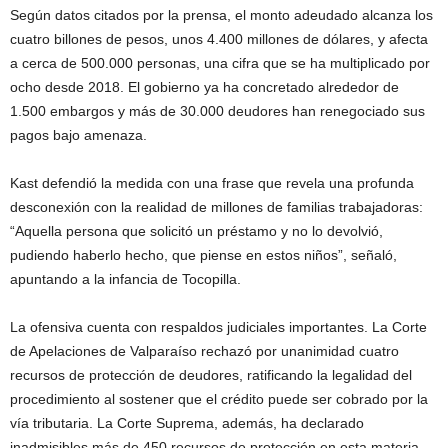
Según datos citados por la prensa, el monto adeudado alcanza los
cuatro billones de pesos, unos 4.400 millones de dólares, y afecta
a cerca de 500.000 personas, una cifra que se ha multiplicado por
ocho desde 2018. El gobierno ya ha concretado alrededor de
1.500 embargos y más de 30.000 deudores han renegociado sus
pagos bajo amenaza.
Kast defendió la medida con una frase que revela una profunda
desconexión con la realidad de millones de familias trabajadoras:
“Aquella persona que solicitó un préstamo y no lo devolvió,
pudiendo haberlo hecho, que piense en estos niños”, señaló,
apuntando a la infancia de Tocopilla.
La ofensiva cuenta con respaldos judiciales importantes. La Corte
de Apelaciones de Valparaíso rechazó por unanimidad cuatro
recursos de protección de deudores, ratificando la legalidad del
procedimiento al sostener que el crédito puede ser cobrado por la
vía tributaria. La Corte Suprema, además, ha declarado
inadmisibles más de 450 recursos de protección en esta materia.