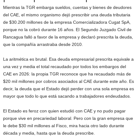
Mientras la TGR embarga sueldos, cuentas y bienes de deudores
del CAE, el mismo organismo dejó prescribir una deuda tributaria
de $30.200 millones de la empresa Comercializadora Cugat SpA,
porque no la cobró durante 16 años. El Segundo Juzgado Civil de
Rancagua falló a favor de la empresa y declaró prescrita la deuda,
que la compañía arrastraba desde 2010.
La aritmética es brutal. Esa deuda empresarial prescrita equivale a
una vez y media el total recaudado por todos los embargos del
CAE en 2026: la propia TGR reconoce que ha recaudado más de
$20 mil millones por cobros asociados al CAE durante este año. Es
decir, la deuda que el Estado dejó perder con una sola empresa es
mayor que todo lo que está sacando a trabajadores endeudados.
El Estado es feroz con quien estudió con CAE y no pudo pagar
porque vive en precariedad laboral. Pero con la gran empresa que
le debe $30 mil millones al Fisco, mira hacia otro lado durante
década y media, hasta que la deuda prescribe.