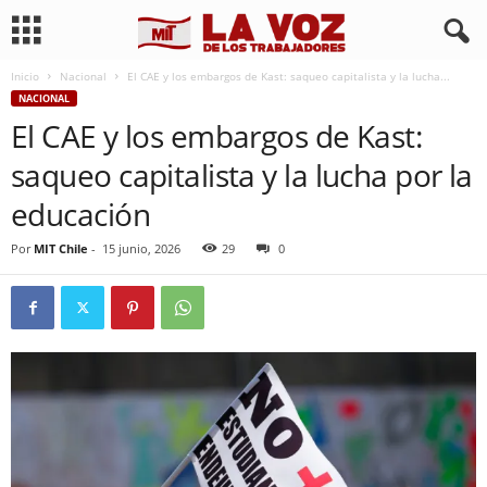
Inicio
Nacional
El CAE y los embargos de Kast: saqueo capitalista y la lucha...
NACIONAL
El CAE y los embargos de Kast:
saqueo capitalista y la lucha por la
educación
Por
MIT Chile
-
15 junio, 2026
29
0