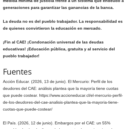
medida mínima de justicia frente a un sistema que endeudó a
generaciones para garantizar las ganancias de la banca.
La deuda no es del pueblo trabajador. La responsabilidad es
de quienes convirtieron la educación en mercado.
¡Fin al CAE! ¡Condonación universal de las deudas
educativas! ¡Educación pública, gratuita y al servicio del
pueblo trabajador!
Fuentes
Acción Educar. (2026, 13 de junio). El Mercurio: Perfil de los
deudores del CAE: análisis plantea que la mayoría tiene cuotas
que puede costear. https://www.accioneducar.cl/el-mercurio-perfil-
de-los-deudores-del-cae-analisis-plantea-que-la-mayoria-tiene-
cuotas-que-puede-costear/
El País. (2026, 12 de junio). Embargos por el CAE: un 55%