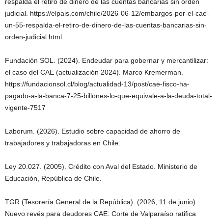
respalda el retiro de dinero de las cuentas bancarias sin orden
judicial. https://elpais.com/chile/2026-06-12/embargos-por-el-cae-
un-55-respalda-el-retiro-de-dinero-de-las-cuentas-bancarias-sin-
orden-judicial.html
Fundación SOL. (2024). Endeudar para gobernar y mercantilizar:
el caso del CAE (actualización 2024). Marco Kremerman.
https://fundacionsol.cl/blog/actualidad-13/post/cae-fisco-ha-
pagado-a-la-banca-7-25-billones-lo-que-equivale-a-la-deuda-total-
vigente-7517
Laborum. (2026). Estudio sobre capacidad de ahorro de
trabajadores y trabajadoras en Chile.
Ley 20.027. (2005). Crédito con Aval del Estado. Ministerio de
Educación, República de Chile.
TGR (Tesorería General de la República). (2026, 11 de junio).
Nuevo revés para deudores CAE: Corte de Valparaíso ratifica