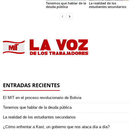
Tenemos que hablar de la
La realidad de los
deuda pública
estudiantes secundarios
ENTRADAS RECIENTES
El MIT en el proceso revolucionario de Bolivia
Tenemos que hablar de la deuda pública
La realidad de los estudiantes secundarios
¿Cómo enfrentar a Kast, un gobierno que nos ataca día a día?