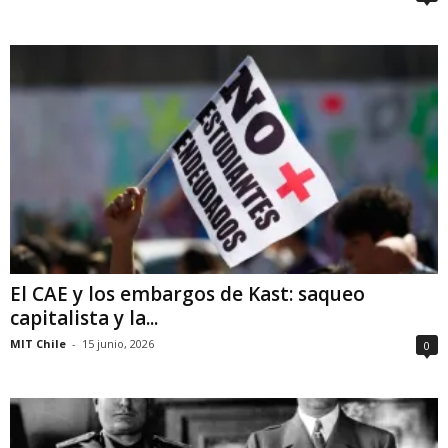
El CAE y los embargos de Kast: saqueo
capitalista y la...
MIT Chile
-
15 junio, 2026
0