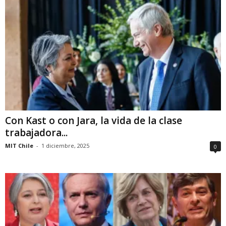
Con Kast o con Jara, la vida de la clase
trabajadora...
MIT Chile
-
1 diciembre, 2025
0