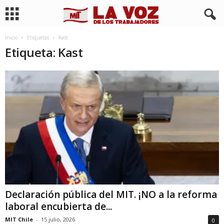
Inicio
Etiquetas
Kast
Etiqueta: Kast
Declaración pública del MIT. ¡NO a la reforma
laboral encubierta de...
MIT Chile
-
15 julio, 2026
0