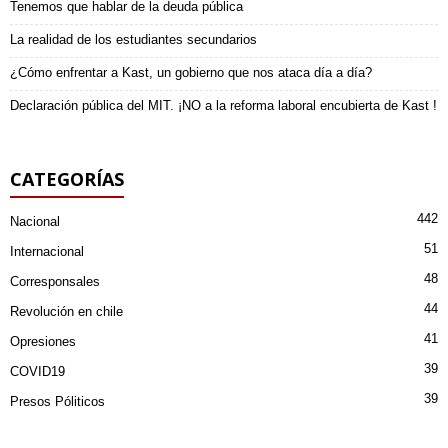
Tenemos que hablar de la deuda pública
La realidad de los estudiantes secundarios
¿Cómo enfrentar a Kast, un gobierno que nos ataca día a día?
Declaración pública del MIT. ¡NO a la reforma laboral encubierta de Kast !
CATEGORÍAS
442
Nacional
51
Internacional
48
Corresponsales
44
Revolución en chile
41
Opresiones
39
COVID19
39
Presos Póliticos