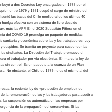
atribuyó a dos Decretos Ley encargados en 1978 por el
quien entre 1979 y 1981 ocupó el cargo de ministro del
l sentó las bases del Chile neoliberal de los últimos 40
 huelga efectiva con un sistema de libre despido
», más las AFP. En el 2020 Sebastián Piñera en el
ndemia del COVID-19 promulga un paquete de medidas
is sanitaria y económica sobre las y los trabajadores. Ley
y despidos. Se tramita un proyecto para suspender las
 los sindicatos. La Dirección del Trabajo promueve el
para el trabajador por vía electrónica. En marzo la ley de
ras sin control. Es un paquete a la usanza de un Plan
a. No obstante, el Chile de 1979 no es el mismo al del
resas, la reciente ley de «protección de empleo» de
de la remuneración de las y los trabajadores para acudir a
ía. La suspensión es automática en las empresas por
ergencia de la propagación del coronavirus. Si las