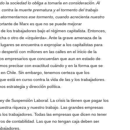
do la sociedad lo obliga a tomarla en consideración. Al
al, contra la muerte prematura y el tormento del trabajo
e atormentarnos ese tormento, cuando acrecienta nuestro
rtante de Marx es que no se puede mejorar
 de los trabajadores bajo el régimen capitalista. Entonces,
cha o otro de «izquierda». Ante la grave amenaza de la
lugares se encuentra o expropiar a los capitalistas para
 despertó con millones en las calles en el inicio de la
y los empresarios que concuerdan que aun en estado de
íamos precisar con exactitud cuándo y en la forma que se
es en Chile. Sin embargo, tenemos certeza que los
que está en curso contra la vida de las y los trabajadores.
os estrategia y dirección política.
y de Suspensión Laboral. La crisis la tienen que pagar los
nuestra riqueza y nuestro trabajo. Las grandes empresas
s los trabajadores. Todas las empresas que dicen no tener
bros de contabilidad. Las que no tengan caja deben ser
abajadores.