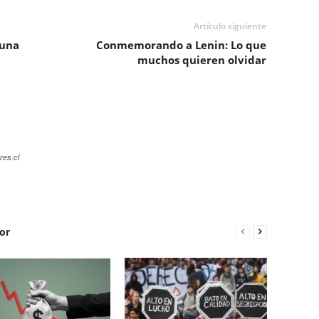
Artículo siguiente
 una
Conmemorando a Lenin: Lo que
muchos quieren olvidar
res.cl
or