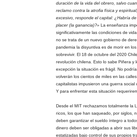
duración de la vida del obrero, salvo cuan
reclamo contra la atrofia física y espiritu
excesivo, responde el capital: ¿Habría d
placer (la ganancia)?»
La enseñanza impo
significativamente las condiciones de vida
no se trata de un nuevo gobierno de dere
pandemia la disyuntiva es de morir en los 
sobrevivir. El 18 de octubre del 2020 Chile
revolución chilena. Esto lo sabe Piñera 
excepción la situación es frágil. No podr
volverán los cientos de miles en las call
capitalistas impusieron una guerra social 
Y para enfrentar esta situación requerirem
Desde el MIT rechazamos totalmente la Le
ricos, los que han saqueado, por siglos, 
deben garantizar el sueldo íntegro a todo
dinero deben ser obligadas a abrir sus li
estatizadas bajo control de sus propios tr