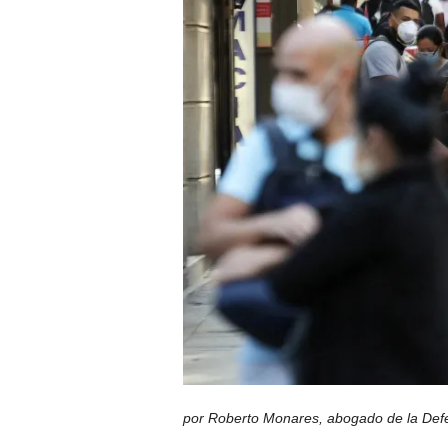
por Roberto Monares, abogado de la Defen