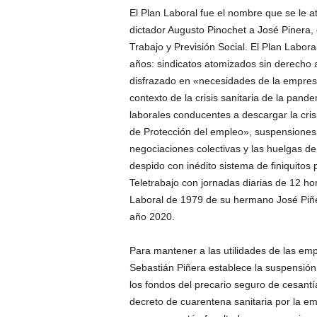
El Plan Laboral fue el nombre que se le 
dictador Augusto Pinochet a José Pinera, 
Trabajo y Previsión Social. El Plan Labora
años: sindicatos atomizados sin derecho a
disfrazado en «necesidades de la empresa
contexto de la crisis sanitaria de la pa
laborales conducentes a descargar la cris
de Protección del empleo», suspensiones 
negociaciones colectivas y las huelgas de
despido con inédito sistema de finiquitos 
Teletrabajo con jornadas diarias de 12 ho
Laboral de 1979 de su hermano José Piñer
año 2020.
Para mantener a las utilidades de las emp
Sebastián Piñera establece la suspensión 
los fondos del precario seguro de cesant
decreto de cuarentena sanitaria por la em