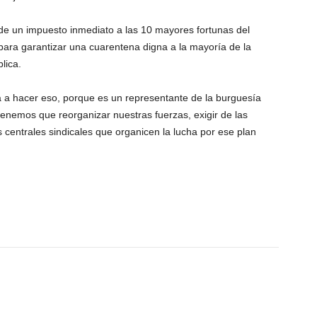
 un impuesto inmediato a las 10 mayores fortunas del
para garantizar una cuarentena digna a la mayoría de la
lica.
 a hacer eso, porque es un representante de la burguesía
 tenemos que reorganizar nuestras fuerzas, exigir de las
 centrales sindicales que organicen la lucha por ese plan