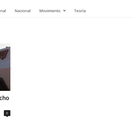
onal
Nacional
Movimiento
Teoría
echo
0