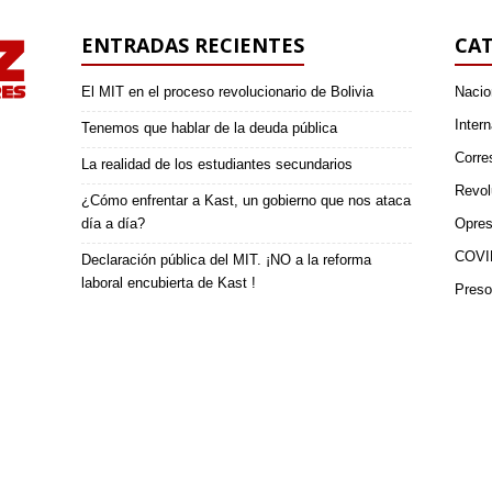
ENTRADAS RECIENTES
CAT
El MIT en el proceso revolucionario de Bolivia
Nacio
Intern
Tenemos que hablar de la deuda pública
Corre
La realidad de los estudiantes secundarios
Revol
¿Cómo enfrentar a Kast, un gobierno que nos ataca
día a día?
Opres
COVI
Declaración pública del MIT. ¡NO a la reforma
laboral encubierta de Kast !
Preso