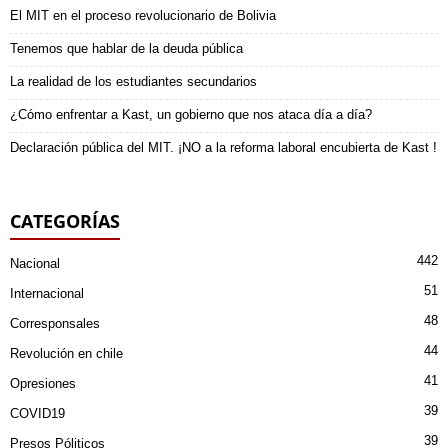
El MIT en el proceso revolucionario de Bolivia
Tenemos que hablar de la deuda pública
La realidad de los estudiantes secundarios
¿Cómo enfrentar a Kast, un gobierno que nos ataca día a día?
Declaración pública del MIT. ¡NO a la reforma laboral encubierta de Kast !
CATEGORÍAS
442
Nacional
51
Internacional
48
Corresponsales
44
Revolución en chile
41
Opresiones
39
COVID19
39
Presos Póliticos