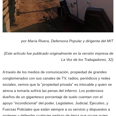
por María Rivera, Defensora Popular y dirigenta del MIT
(Este artículo fue publicado originalmente en la versión impresa de
La Voz de los Trabajadores, 32)
A través de los medios de comunicación, propiedad de grandes
conglomerados con sus canales de TV, radios, periódicos y redes
sociales, vemos que la “propiedad privada” es intocable y quien se
atreva a tomarla sufrirá las penas del infierno. Los poderosos
dueños de un gigantesco porcentaje de suelo cuentan con el
apoyo “incondicional” del poder, Legislativo, Judicial, Ejecutivo, y
Fuerzas Policiales que están siempre a su servicio y dispuestos a
proteger y defender cualquier pedazo de tierra que ocupe quien