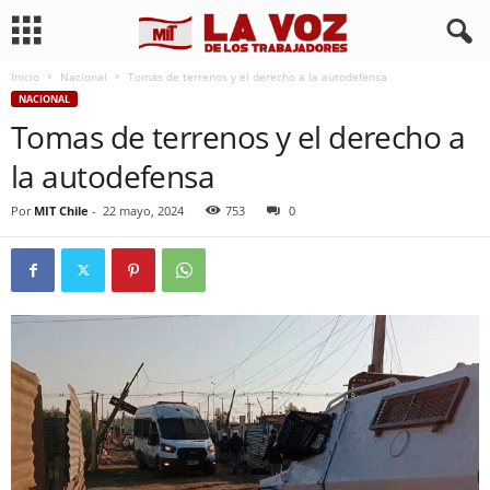
Inicio
Nacional
Tomas de terrenos y el derecho a la autodefensa
NACIONAL
Tomas de terrenos y el derecho a
la autodefensa
Por
MIT Chile
-
22 mayo, 2024
753
0