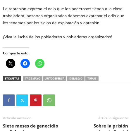
La represión expresa el odio que los poderosos tienen a la clase
trabajadora, nosotros organizados debemos expresar el odio que
les tenemos por los siglos de explotación y opresión
¡Viva la lucha de los pobladores y pobladoras organizados!
Comparte esto:
ETIQUETAS
17 DE MAYO
AUTODEFENSA
DESALOJO
TOMAS
Artículo anterior
Artículo siguiente
Siete meses de genocidio
Sobre la prisión