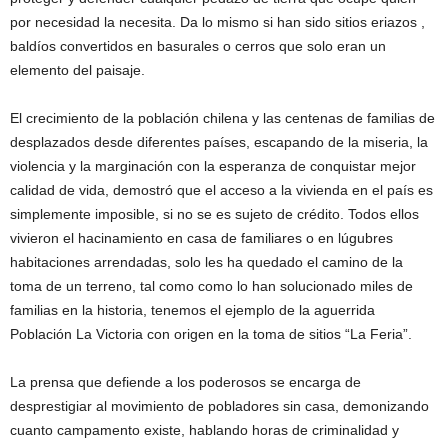
por necesidad la necesita. Da lo mismo si han sido sitios eriazos ,
baldíos convertidos en basurales o cerros que solo eran un
elemento del paisaje.
El crecimiento de la población chilena y las centenas de familias de
desplazados desde diferentes países, escapando de la miseria, la
violencia y la marginación con la esperanza de conquistar mejor
calidad de vida, demostró que el acceso a la vivienda en el país es
simplemente imposible, si no se es sujeto de crédito. Todos ellos
vivieron el hacinamiento en casa de familiares o en lúgubres
habitaciones arrendadas, solo les ha quedado el camino de la
toma de un terreno, tal como como lo han solucionado miles de
familias en la historia, tenemos el ejemplo de la aguerrida
Población La Victoria con origen en la toma de sitios “La Feria”.
La prensa que defiende a los poderosos se encarga de
desprestigiar al movimiento de pobladores sin casa, demonizando
cuanto campamento existe, hablando horas de criminalidad y