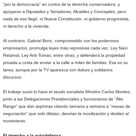
“por la democracia” en contra de la derecha conservadora, y
apoyaron a Diputados y Senadores, Alcaldes y Concejales, pero
nada de eso llegó, ni Nueva Constitución, ni gobierno progresista,
ni derecho a la vivienda.
Al contrario, Gabriel Boric, comprometido con los poderosos
empresarios, promulga leyes más represivas cada vez. Ley Naín
Retamal, Ley Anti-Tomas, entre otras, y defenderá la propiedad
privada a costa de enviar a la calle a miles de familias. Esa es su
tarea, aunque por la TV aparezca con dulces y solidarios
discursos.
El trabajo sucio lo hace el seudo socialista Ministro Carlos Montes,
junto a las Delegaciones Presidenciales y funcionarios de “Alto
Rango” que dan aspirinas citando semana a semana a “mesas de
negociación” que solo dilatan, desvían la movilización y dividen al
movimiento.
El derecho a la autodefensa