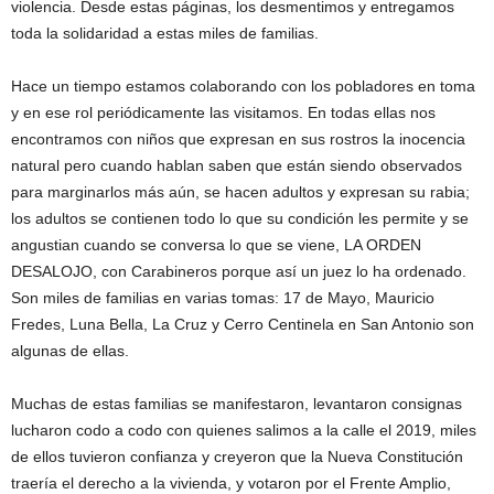
violencia. Desde estas páginas, los desmentimos y entregamos
toda la solidaridad a estas miles de familias.
Hace un tiempo estamos colaborando con los pobladores en toma
y en ese rol periódicamente las visitamos. En todas ellas nos
encontramos con niños que expresan en sus rostros la inocencia
natural pero cuando hablan saben que están siendo observados
para marginarlos más aún, se hacen adultos y expresan su rabia;
los adultos se contienen todo lo que su condición les permite y se
angustian cuando se conversa lo que se viene, LA ORDEN
DESALOJO, con Carabineros porque así un juez lo ha ordenado.
Son miles de familias en varias tomas: 17 de Mayo, Mauricio
Fredes, Luna Bella, La Cruz y Cerro Centinela en San Antonio son
algunas de ellas.
Muchas de estas familias se manifestaron, levantaron consignas
lucharon codo a codo con quienes salimos a la calle el 2019, miles
de ellos tuvieron confianza y creyeron que la Nueva Constitución
traería el derecho a la vivienda, y votaron por el Frente Amplio,