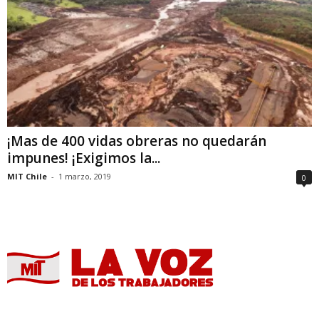
¡Mas de 400 vidas obreras no quedarán
impunes! ¡Exigimos la...
MIT Chile
-
1 marzo, 2019
0