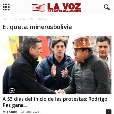
Inicio
Etiquetas
Minerosbolivia
Etiqueta: minerosbolivia
A 53 días del inicio de las protestas: Rodrigo
Paz gana...
MIT Chile
-
23 junio, 2026
0