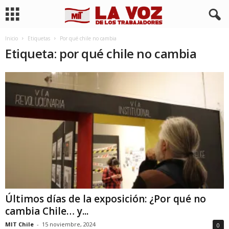
Inicio
Etiquetas
Por qué chile no cambia
Etiqueta: por qué chile no cambia
Últimos días de la exposición: ¿Por qué no
cambia Chile… y...
MIT Chile
-
15 noviembre, 2024
0