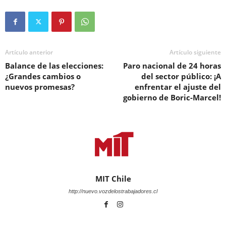
Artículo anterior
Artículo siguiente
Balance de las elecciones:
Paro nacional de 24 horas
¿Grandes cambios o
del sector público: ¡A
nuevos promesas?
enfrentar el ajuste del
gobierno de Boric-Marcel!
MIT Chile
http://nuevo.vozdelostrabajadores.cl