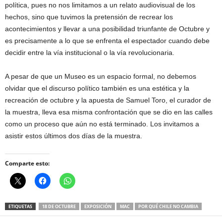
política, pues no nos limitamos a un relato audiovisual de los
hechos, sino que tuvimos la pretensión de recrear los
acontecimientos y llevar a una posibilidad triunfante de Octubre y
es precisamente a lo que se enfrenta el espectador cuando debe
decidir entre la vía institucional o la vía revolucionaria.
A pesar de que un Museo es un espacio formal, no debemos
olvidar que el discurso político también es una estética y la
recreación de octubre y la apuesta de Samuel Toro, el curador de
la muestra, lleva esa misma confrontación que se dio en las calles
como un proceso que aún no está terminado. Los invitamos a
asistir estos últimos dos días de la muestra.
Comparte esto:
ETIQUETAS
18 DE OCTUBRE
EXPOSICIÓN
MAC
POR QUÉ CHILE NO CAMBIA