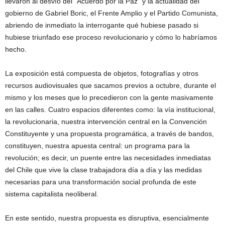
llevaron al desvío del “Acuerdo por la Paz” y la actualidad del
gobierno de Gabriel Boric, el Frente Amplio y el Partido Comunista,
abriendo de inmediato la interrogante qué hubiese pasado si
hubiese triunfado ese proceso revolucionario y cómo lo habríamos
hecho.
La exposición está compuesta de objetos, fotografías y otros
recursos audiovisuales que sacamos previos a octubre, durante el
mismo y los meses que lo precedieron con la gente masivamente
en las calles. Cuatro espacios diferentes como: la vía institucional,
la revolucionaria, nuestra intervención central en la Convención
Constituyente y una propuesta programática, a través de bandos,
constituyen, nuestra apuesta central: un programa para la
revolución; es decir, un puente entre las necesidades inmediatas
del Chile que vive la clase trabajadora día a día y las medidas
necesarias para una transformación social profunda de este
sistema capitalista neoliberal.
En este sentido, nuestra propuesta es disruptiva, esencialmente