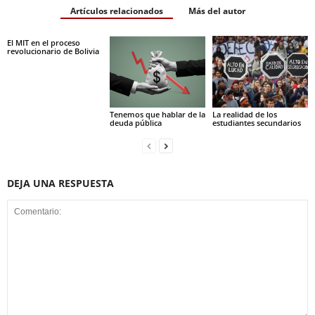
Artículos relacionados
Más del autor
El MIT en el proceso
revolucionario de Bolivia
Tenemos que hablar de la
La realidad de los
deuda pública
estudiantes secundarios
DEJA UNA RESPUESTA