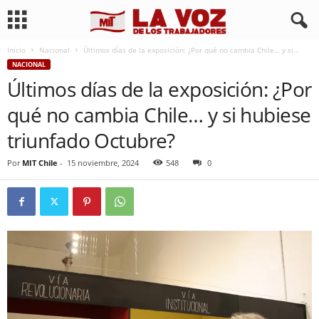
Inicio
Nacional
Últimos días de la exposición: ¿Por qué no cambia Chile… y si...
NACIONAL
Últimos días de la exposición: ¿Por
qué no cambia Chile… y si hubiese
triunfado Octubre?
Por
MIT Chile
-
15 noviembre, 2024
548
0